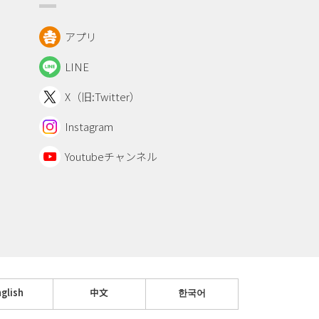
アプリ
LINE
X（旧:Twitter）
Instagram
Youtubeチャンネル
glish
中文
한국어