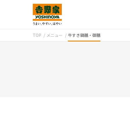
TOP
メニュー
牛すき鍋膳・御膳