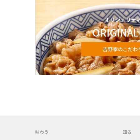
オリジナリテ
ORIGINAL
吉野家のこだわ
味わう
知る