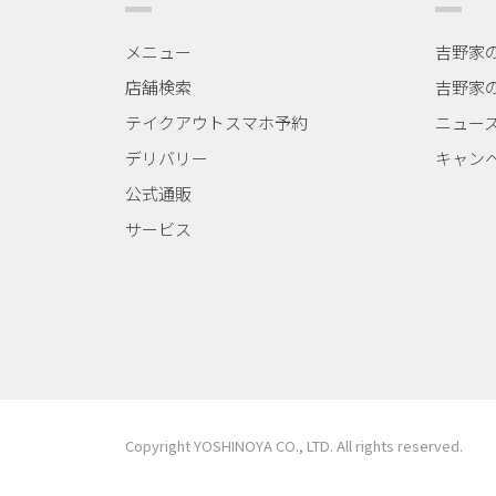
メニュー
吉野家
店舗検索
吉野家
テイクアウトスマホ予約
ニュー
デリバリー
キャン
公式通販
サービス
Copyright YOSHINOYA CO., LTD. All rights reserved.