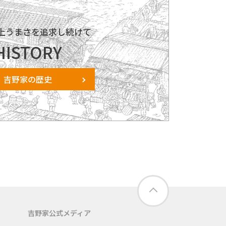
以上うまさを追求し続けて
HISTORY
吉野家の歴史
吉野家公式メディア