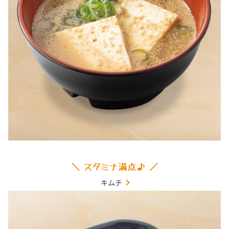
＼ スタミナ満点♪ ／
キムチ