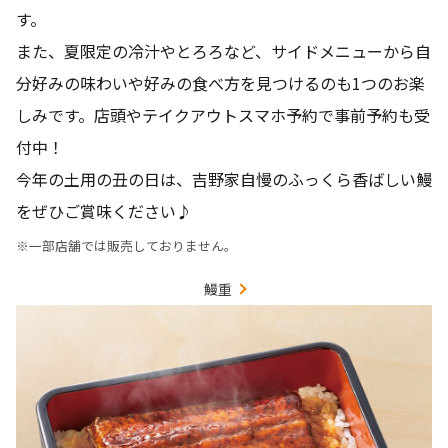
す。
また、夏限定の冷汁やとろろなど、サイドメニューから自
分好みの味わいや好みの食べ方を見つけるのも1つのお楽
しみです。店頭やテイクアウトスマホ予約で事前予約も受
付中！
今年の土用の丑の日は、吉野家自慢のふっくら香ばしい鰻
をぜひご賞味ください♪
※一部店舗では販売しておりません。
鰻重