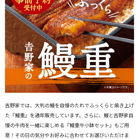
吉野家では、大判の鰻を自慢のたれでふっくらと焼き上げ
た『鰻重』を通年販売しています。さらに、鰻と吉野家自
慢の牛肉を一緒に楽しめる『鰻重牛小鉢セット』もご用
意！その日の気分やお好みに合わせてお選びいただけま