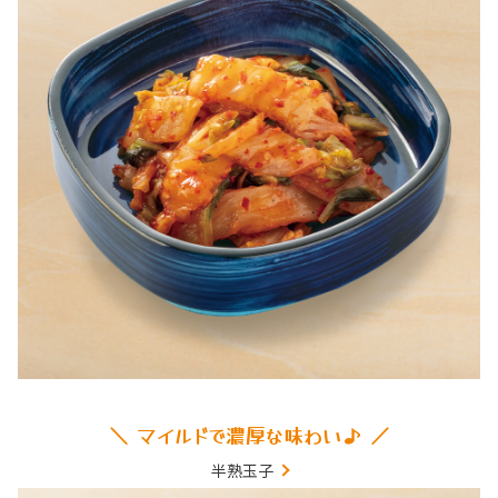
＼ マイルドで濃厚な味わい♪ ／
半熟玉子