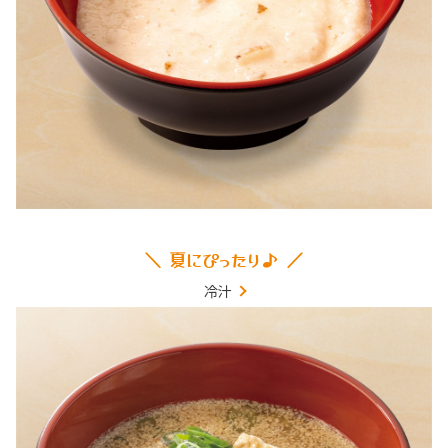
＼ 夏にぴったり♪ ／
冷汁