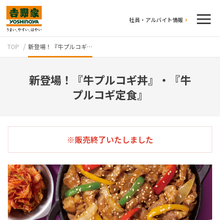
社員・アルバイト情報
TOP
新登場！『牛プルコギ…
新登場！『牛プルコギ丼』・『牛
プルコギ定食』
テイクアウト
※販売終了いたしました
牛丼のこだわり
吉野家の歴史