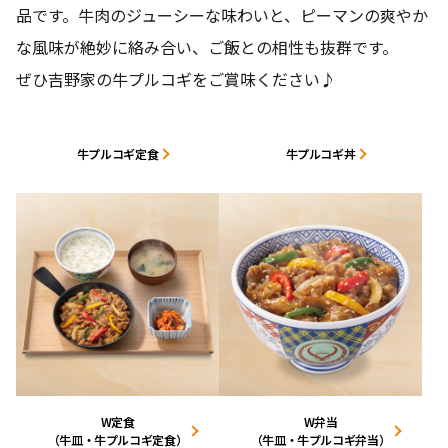
品です。牛肉のジューシーな味わいと、ピーマンの爽やか
な風味が絶妙に絡み合い、ご飯との相性も抜群です。
ぜひ吉野家の牛プルコギをご賞味ください♪
牛プルコギ定食
牛プルコギ丼
W定食
W弁当
（牛皿・牛プルコギ定食）
（牛皿・牛プルコギ弁当）