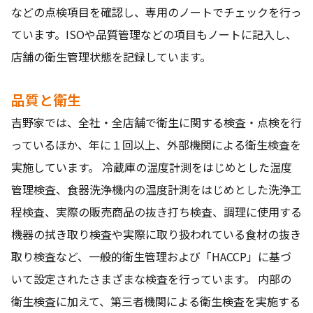
などの点検項目を確認し、専用のノートでチェックを行っ
ています。ISOや品質管理などの項目もノートに記入し、
店舗の衛生管理状態を記録しています。
品質と衛生
吉野家では、全社・全店舗で衛生に関する検査・点検を行
っているほか、年に１回以上、外部機関による衛生検査を
実施しています。 冷蔵庫の温度計測をはじめとした温度
管理検査、食器洗浄機内の温度計測をはじめとした洗浄工
程検査、実際の販売商品の抜き打ち検査、調理に使用する
機器の拭き取り検査や実際に取り扱われている食材の抜き
取り検査など、一般的衛生管理および「HACCP」に基づ
いて設定されたさまざまな検査を行っています。 内部の
衛生検査に加えて、第三者機関による衛生検査を実施する