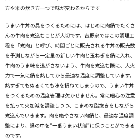
方や米の炊き方一つで味が変わるからです。
うまい牛丼の具をつくるためには、はじめに肉鍋でたくさ
んの牛肉を煮込むことが大切です。吉野家ではこの調理工
程を「煮肉」と呼び、時間ごとに販売される牛丼の販売数
を予測しながら一定量の新しい牛肉と玉ねぎを鍋に入れ、
牛肉のうま味を逃がさないよう、牛肉を煮込む際に、大火
力で一気に鍋を熱してから最適な温度に調整しています。
熱すぎてもぬるくても味を損ねてしまうので、うまい牛丼
をつくるための温度管理は欠かせません。常に細心の注意
を払って火加減を調整しつつ、こまめな脂抜きをしながら
煮込んでいきます。肉を絶やさない肉鍋と、最適な温度調
整により、鍋の中を“一番うまい状態”に保つことができる
のです。