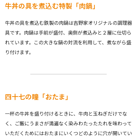
牛丼の具を煮込む特製「肉鍋」
牛丼の具を煮込む鉄製の肉鍋は吉野家オリジナルの調理器
具です。肉鍋は手前が盛付、奥側が煮込みと２層に仕切ら
れています。この大きな鍋の対流を利用して、煮ながら盛
り付けます。
四十七の瞳「おたま」
一杯の牛丼を盛り付けるときに、牛肉と玉ねぎだけでな
く、ご飯にうまさが満遍なく染みわたったたれを味わって
いただくためにはおたまにいくつどのように穴が開いてい