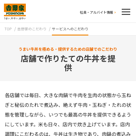
社員・アルバイト情報
TOP
吉野家のこだわり
サービスへのこだわり
うまい牛丼を極める・提供するための店舗でのこだわり
店舗で作りたての牛丼を提
供
テイクアウト
各店舗では毎日、大きな肉鍋で牛肉を生肉の状態から玉ね
ぎと秘伝のたれで煮込み、絶えず牛肉・玉ねぎ・たれの状
態を管理しながら、いつでも最高の牛丼を提供できるよう
にしています。米も日々、店内で炊き上げています。店内
牛丼のこだわり
吉野家の歴史
調理にこだわるのは、牛丼は生き物であり、肉鍋の煮込み