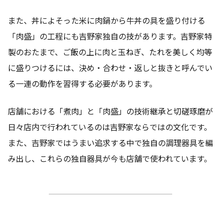
また、丼によそった米に肉鍋から牛丼の具を盛り付ける
「肉盛」の工程にも吉野家独自の技があります。吉野家特
製のおたまで、ご飯の上に肉と玉ねぎ、たれを美しく均等
に盛りつけるには、決め・合わせ・返しと抜きと呼んでい
る一連の動作を習得する必要があります。
店舗における「煮肉」と「肉盛」の技術継承と切磋琢磨が
日々店内で行われているのは吉野家ならではの文化です。
また、吉野家ではうまい追求する中で独自の調理器具を編
み出し、これらの独自器具が今も店舗で使われています。