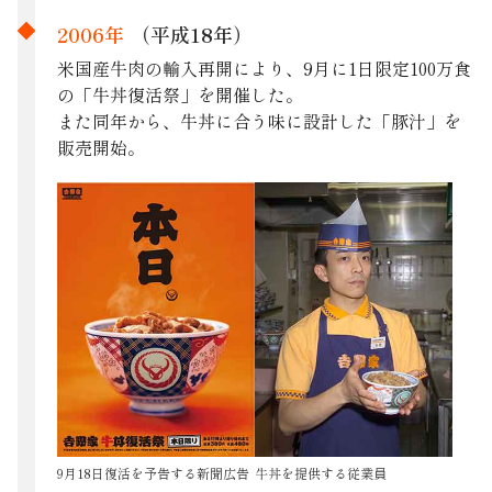
2006年
（平成18年）
米国産牛肉の輸入再開により、9月に1日限定100万食
の「牛丼復活祭」を開催した。
また同年から、牛丼に合う味に設計した「豚汁」を
販売開始。
9月18日復活を予告する新聞広告
牛丼を提供する従業員