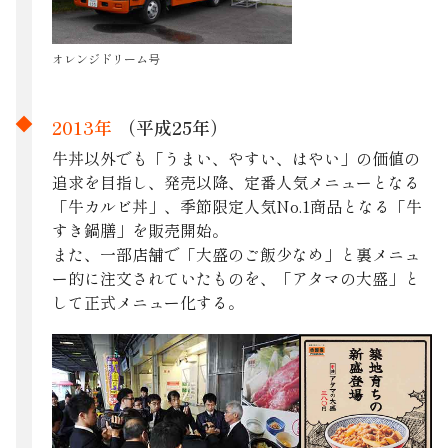
オレンジドリーム号
2013年
（平成25年）
牛丼以外でも「うまい、やすい、はやい」の価値の
追求を目指し、発売以降、定番人気メニューとなる
「牛カルビ丼」、季節限定人気No.1商品となる「牛
すき鍋膳」を販売開始。
また、一部店舗で「大盛のご飯少なめ」と裏メニュ
ー的に注文されていたものを、「アタマの大盛」と
して正式メニュー化する。