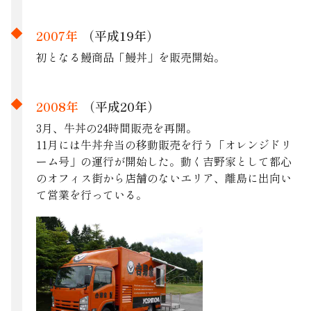
2007年
（平成19年）
初となる鰻商品「鰻丼」を販売開始。
2008年
（平成20年）
3月、牛丼の24時間販売を再開。
11月には牛丼弁当の移動販売を行う「オレンジドリ
ーム号」の運行が開始した。動く吉野家として都心
のオフィス街から店舗のないエリア、離島に出向い
て営業を行っている。