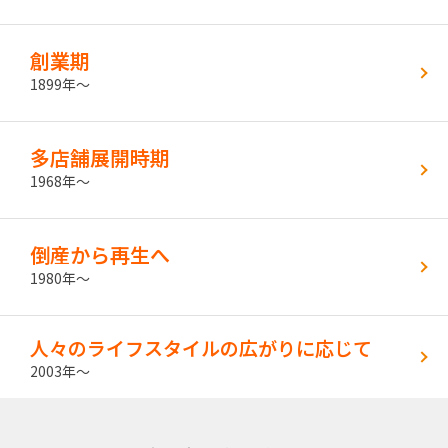
創業期
1899年〜
多店舗展開時期
1968年〜
倒産から再生へ
1980年〜
人々のライフスタイルの広がりに応じて
2003年〜