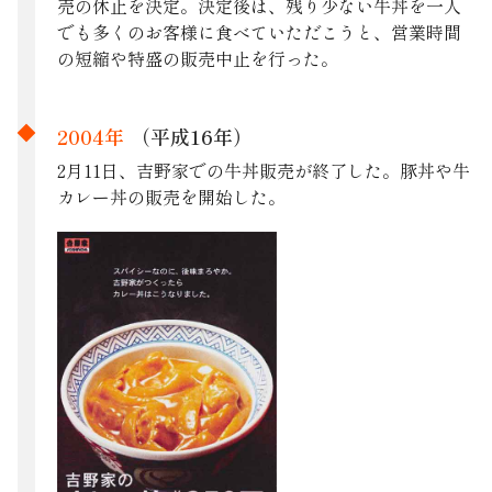
売の休止を決定。決定後は、残り少ない牛丼を一人
でも多くのお客様に食べていただこうと、営業時間
の短縮や特盛の販売中止を行った。
2004年
（平成16年）
2月11日、吉野家での牛丼販売が終了した。豚丼や牛
カレー丼の販売を開始した。