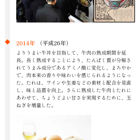
2014年
（平成26年）
よりうまい牛丼を目指して、牛肉の熟成期間を延
長。長く熟成することにより、たんぱく質が分解さ
れてうまみ成分であるアミノ酸に変化し、まろやか
で、肉本来の香りや味わいを感じられるようになっ
た。たれは、ワインや生姜などの素材と配合を見直
し、味と品質を向上。さらに熟成した牛肉とたれに
あわせて、ちょうどよい甘さを実現するために、玉
ねぎを増量した。