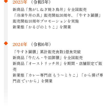
2023年
（令和5年）
新商品「焦がしねぎ焼き鳥丼」を全国販売
「冷凍牛丼の具」販売開始30周年、「牛すき鍋膳」
販売開始10周年プロモーションを実施
新業態「かるびのとりこ」を開業
2024年
（令和6年）
「牛すき鍋膳」累計販売食数1億食突破
新商品「牛たん・牛皿御膳」を全国販売
新商品「オーストリッチ丼」を期間・店舗限定で販
売
新業態「カレー専門店 もう～とりこ」「から揚げ専
門店 でいから」を開業