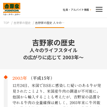
社員・アルバイト情報
TOP
吉野家の歴史
吉野家の歴史 人々の…
吉野家の歴史
人々のライフスタイル
の広がりに応じて 2003年〜
テイクアウト
2003年
（平成15年）
12月24日、米国でBSEに感染した疑いのある牛が発
見されたことより、米国産牛肉の調達が不可能に。
他国から輸入することも考えたが、吉野家の品質を
守れる牛肉の全量確保は厳しく、2003年末に牛丼販
牛丼のこだわり
吉野家の歴史