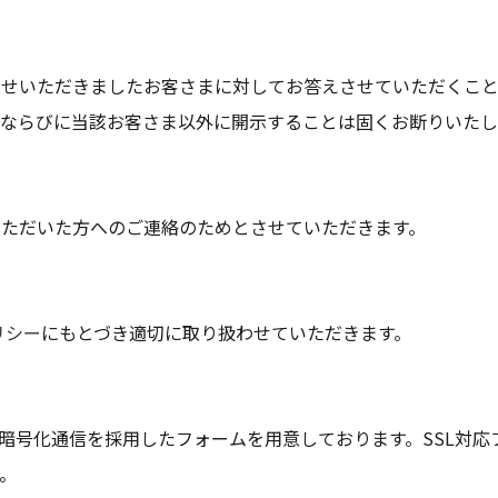
わせいただきましたお客さまに対してお答えさせていただくこ
、ならびに当該お客さま以外に開示することは固くお断りいたし
いただいた方へのご連絡のためとさせていただきます。
リシー
にもとづき適切に取り扱わせていただきます。
L暗号化通信を採用したフォームを用意しております。SSL対
。