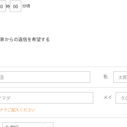
分頃
時
野家からの返信を希望する
名
メイ
ナでご記入ください