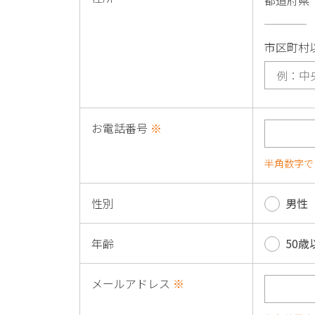
都道府県
市区町村
お電話番号
※
半角数字で
性別
男性
年齢
50歳
メールアドレス
※