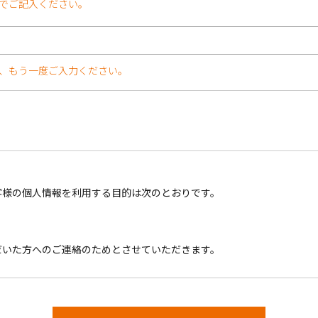
でご記入ください。
、もう一度ご入力ください。
客様の個人情報を利用する目的は次のとおりです。
だいた方へのご連絡のためとさせていただきます。
ーにもとづき適切に取り扱わせていただきます。