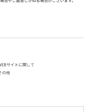
場合やご返答しかねる場合がございます。
WEBサイトに関して
その他