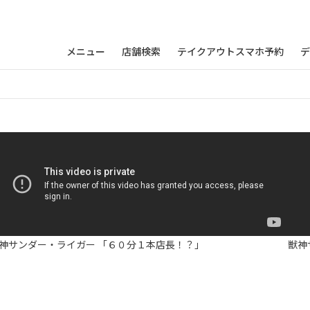
メニュー
店舗検索
テイクアウトスマホ予約
デ
神サンダー・ライガー 「６０分１本店長！？」
獣神