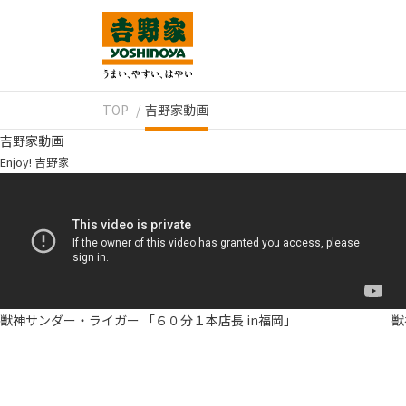
TOP
吉野家動画
吉野家動画
Enjoy! 吉野家
獣神サンダー・ライガー 「６０分１本店長 in福岡」
獣