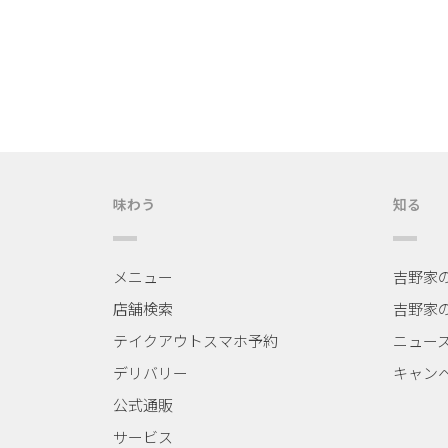
味わう
知る
メニュー
吉野家
店舗検索
吉野家
テイクアウトスマホ予約
ニュー
デリバリー
キャン
公式通販
サービス