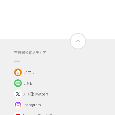
吉野家公式メディア
アプリ
LINE
X（旧:Twitter）
Instagram