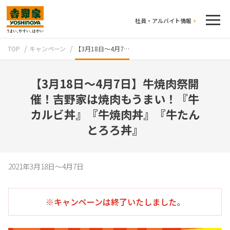
社員・アルバイト情報
TOP
キャンペーン
【3月18日～4月7…
【3月18日～4月7日】牛焼肉祭開
催！吉野家は焼肉もうまい！『牛
カルビ丼』『牛焼肉丼』『牛たん
とろろ丼』
テイクアウト
2021年3月18日～4月7日
※キャンペーンは終了いたしました。
牛丼のこだわり
吉野家の歴史