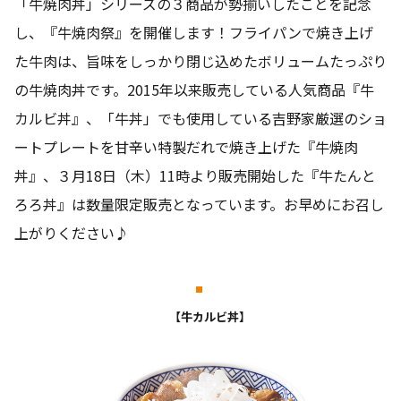
「牛焼肉丼」シリーズの３商品が勢揃いしたことを記念
し、『牛焼肉祭』を開催します！フライパンで焼き上げ
た牛肉は、旨味をしっかり閉じ込めたボリュームたっぷり
の牛焼肉丼です。2015年以来販売している人気商品『牛
カルビ丼』、「牛丼」でも使用している吉野家厳選のショ
ートプレートを甘辛い特製だれで焼き上げた『牛焼肉
丼』、３月18日（木）11時より販売開始した『牛たんと
ろろ丼』は数量限定販売となっています。お早めにお召し
上がりください♪
【牛カルビ丼】