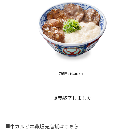
798円
(税込877円）
販売終了しました
■牛カルビ丼非販売店舗はこちら