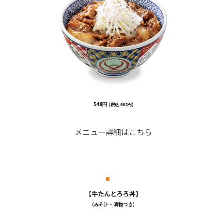
548円
(税込 602円)
メニュー詳細はこちら
【牛たんとろろ丼】
（みそ汁・漬物つき）