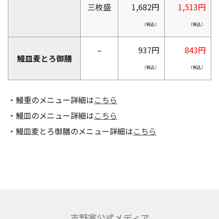
三枚盛
1,682円
1,513円
（税込）
（税込）
–
937円
843円
鰻皿麦とろ御膳
（税込）
（税込）
・鰻重のメニュー詳細は
こちら
・鰻皿のメニュー詳細は
こちら
・鰻皿麦とろ御膳のメニュー詳細は
こちら
吉野家公式メディア