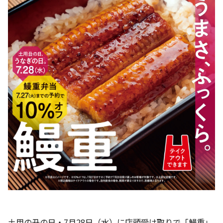
土用の丑の日・7月28日（水）に店頭受け取りで「鰻重」