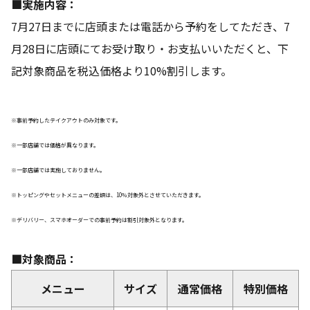
■実施内容：
7月27日までに店頭または電話から予約をしてただき、7
月28日に店頭にてお受け取り・お支払いいただくと、下
記対象商品を税込価格より10%割引します。
※事前予約したテイクアウトのみ対象です。
※一部店舗では価格が異なります。
※一部店舗では実施しておりません。
※トッピングやセットメニューの差額は、10％対象外とさせていただきます。
※デリバリー、スマホオーダーでの事前予約は割引対象外となります。
■対象商品：
メニュー
サイズ
通常価格
特別価格