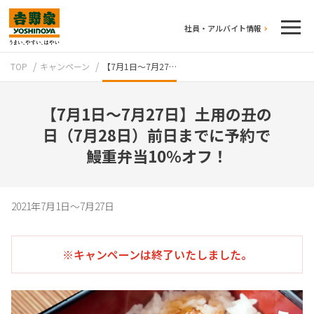
社員・アルバイト情報
TOP
キャンペーン
【7月1日～7月27…
【7月1日～7月27日】土用の丑の
日（7月28日）前日までに予約で
鰻重弁当10％オフ！
テイクアウト
2021年7月1日～7月27日
※キャンペーンは終了いたしました。
牛丼のこだわり
吉野家の歴史