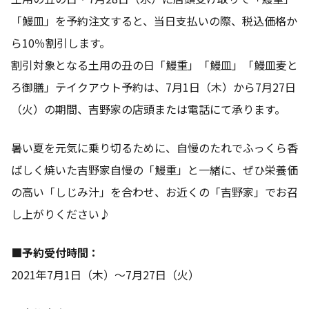
「鰻皿」を予約注文すると、当日支払いの際、税込価格か
ら10％割引します。
割引対象となる土用の丑の日「鰻重」「鰻皿」「鰻皿麦と
ろ御膳」テイクアウト予約は、7月1日（木）から7月27日
（火）の期間、吉野家の店頭または電話にて承ります。
暑い夏を元気に乗り切るために、自慢のたれでふっくら香
ばしく焼いた吉野家自慢の「鰻重」と一緒に、ぜひ栄養価
の高い「しじみ汁」を合わせ、お近くの「吉野家」でお召
し上がりください♪
■予約受付時間：
2021年7月1日（木）～7月27日（火）