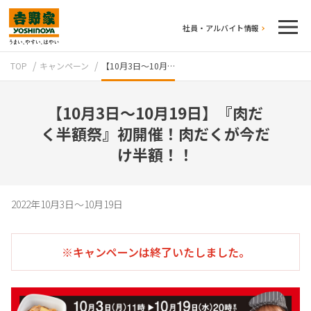
社員・アルバイト情報
TOP
キャンペーン
【10月3日～10月…
【10月3日～10月19日】『肉だ
く半額祭』初開催！肉だくが今だ
け半額！！
テイクアウト
2022年10月3日～10月19日
※キャンペーンは終了いたしました。
牛丼のこだわり
吉野家の歴史