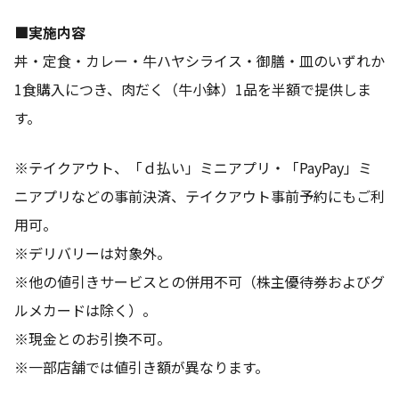
■実施内容
丼・定食・カレー・牛ハヤシライス・御膳・皿のいずれか
1食購入につき、肉だく（牛小鉢）1品を半額で提供しま
す。
※テイクアウト、「ｄ払い」ミニアプリ・「PayPay」ミ
ニアプリなどの事前決済、テイクアウト事前予約にもご利
用可。
※デリバリーは対象外。
※他の値引きサービスとの併用不可（株主優待券およびグ
ルメカードは除く）。
※現金とのお引換不可。
※一部店舗では値引き額が異なります。