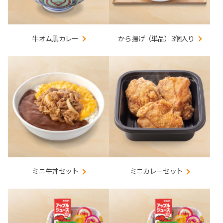
牛オム黒カレー
から揚げ（単品）3個入り
ミニ牛丼セット
ミニカレーセット