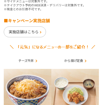
※サイドメニューは対象外です。
※テイクアウト予約のWEB決済・デリバリーは対象外です。
※現金とのお引換不可です。
■キャンペーン実施店舗
実施店舗はこちら
＼ 「元気」になるメニューの一部をご紹介！ ／
チーズ牛丼
から揚げ定食