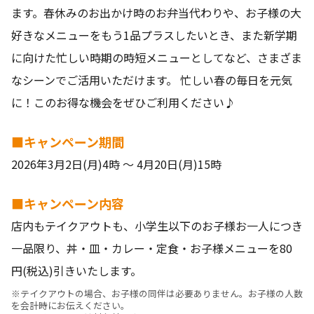
ます。春休みのお出かけ時のお弁当代わりや、お子様の大
好きなメニューをもう1品プラスしたいとき、また新学期
に向けた忙しい時期の時短メニューとしてなど、さまざま
なシーンでご活用いただけます。 忙しい春の毎日を元気
に！このお得な機会をぜひご利用ください♪
■キャンペーン期間
2026年3月2日(月)4時 ～ 4月20日(月)15時
■キャンペーン内容
店内もテイクアウトも、小学生以下のお子様お一人につき
一品限り、丼・皿・カレー・定食・お子様メニューを80
円(税込)引きいたします。
※テイクアウトの場合、お子様の同伴は必要ありません。お子様の人数
を会計時にお伝えください。