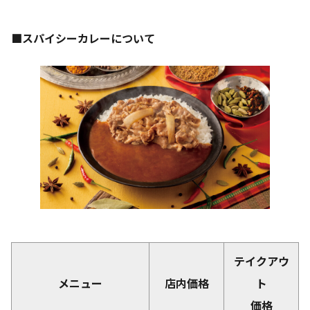
■スパイシーカレーについて
テイクアウ
メニュー
店内価格
ト
価格