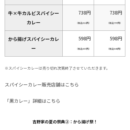
738円
738
円
牛×牛カルビスパイシー
カレー
（税込811円）
（税込
797
円）
598円
598
円
から揚げスパイシーカレ
ー
（税込657円）
（税込
645
円）
※スパイシーカレーは売り切れ次第終了させていただきます。
スパイシーカレー販売店舗はこちら
「黒カレー」詳細はこちら
吉野家の夏の祭典②：
から揚げ祭！