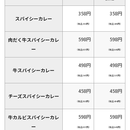
358円
358
円
スパイシーカレー
（税込393円）
（税込
386
円）
598円
598
円
肉だく牛スパイシーカレ
ー
（税込657円）
（税込
645
円）
498円
498
円
牛スパイシーカレー
（税込547円）
（税込
537
円）
458円
458
円
チーズスパイシーカレー
（税込503円）
（税込
494
円）
598円
598
円
牛カルビスパイシーカレ
ー
（税込657円）
（税込
645
円）