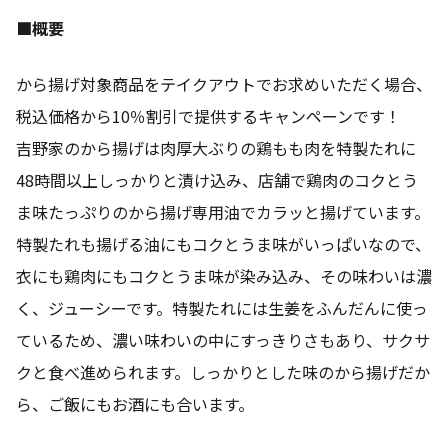
■概要
から揚げ対象商品をテイクアウトでお求めいただく場合、
税込価格から10％割引で提供するキャンペーンです！
吉野家のから揚げは肉厚大ぶりの鶏もも肉を特製たれに
48時間以上しっかりと漬け込み、店舗で鶏肉のコクとう
ま味たっぷりのから揚げ専用油でカラッと揚げています。
特製たれも揚げる油にもコクとうま味がいっぱいなので、
衣にも鶏肉にもコクとうま味が染み込み、その味わいは濃
く、ジューシーです。特製たれには生姜をふんだんに使っ
ているため、濃い味わいの中にすっきりさもあり、サクサ
クと食べ進められます。しっかりとした味のから揚げだか
ら、ご飯にもお酒にも合います。