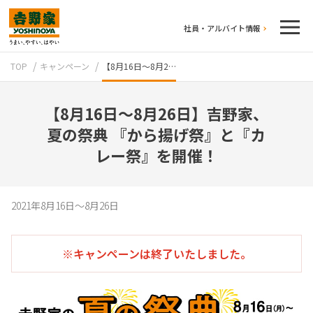
社員・アルバイト情報
TOP
キャンペーン
【8月16日～8月2…
【8月16日～8月26日】吉野家、
夏の祭典 『から揚げ祭』と『カ
レー祭』を開催！
テイクアウト
2021年8月16日～8月26日
※キャンペーンは終了いたしました。
牛丼のこだわり
吉野家の歴史