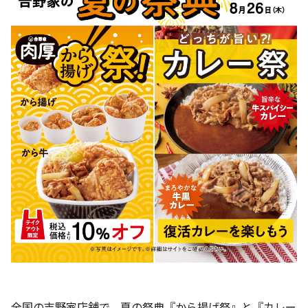
全国の吉野家店舗で、夏の祭典『から揚げ祭』と『カレー