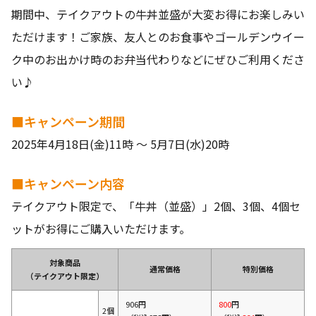
期間中、テイクアウトの牛丼並盛が大変お得にお楽しみい
ただけます！ご家族、友人とのお食事やゴールデンウイー
ク中のお出かけ時のお弁当代わりなどにぜひご利用くださ
い♪
■キャンペーン期間
2025年4月18日(金)11時 ～ 5月7日(水)20時
■キャンペーン内容
テイクアウト限定で、「牛丼（並盛）」2個、3個、4個セ
ットがお得にご購入いただけます。
対象商品
通常価格
特別価格
（テイクアウト限定）
906円
800
円
2個