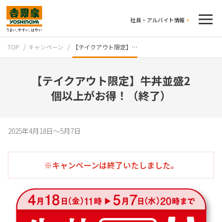
社員・アルバイト情報
TOP
キャンペーン
【テイクアウト限定】…
【テイクアウト限定】牛丼並盛2
個以上がお得！（終了）
テイクアウト
2025年4月18日～5月7日
※キャンペーンは終了いたしました。
牛丼のこだわり
吉野家の歴史