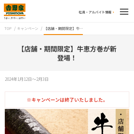
社員・アルバイト情報
TOP
キャンペーン
【店舗・期間限定】牛…
【店舗・期間限定】牛恵方巻が新
登場！
テイクアウト
2024年1月12日～2月3日
※キャンペーンは終了いたしました。
牛丼のこだわり
吉野家の歴史