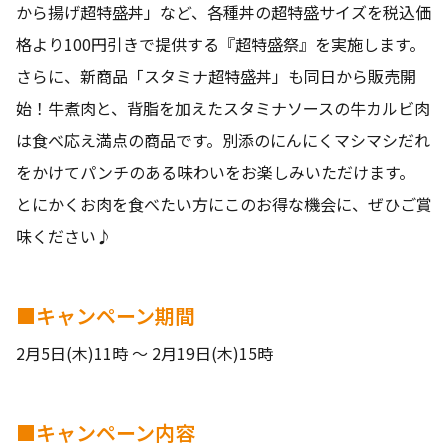
から揚げ超特盛丼」など、各種丼の超特盛サイズを税込価
格より100円引きで提供する『超特盛祭』を実施します。
さらに、新商品「スタミナ超特盛丼」も同日から販売開
始！牛煮肉と、背脂を加えたスタミナソースの牛カルビ肉
は食べ応え満点の商品です。別添のにんにくマシマシだれ
をかけてパンチのある味わいをお楽しみいただけます。
とにかくお肉を食べたい方にこのお得な機会に、ぜひご賞
味ください♪
■キャンペーン期間
2月5日(木)11時 ～ 2月19日(木)15時
■キャンペーン内容