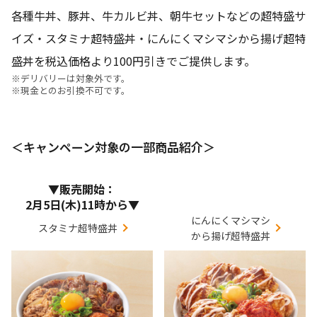
各種牛丼、豚丼、牛カルビ丼、朝牛セットなどの超特盛サ
イズ・スタミナ超特盛丼・にんにくマシマシから揚げ超特
盛丼を税込価格より100円引きでご提供します。
※デリバリーは対象外です。
※現金とのお引換不可です。
＜キャンペーン対象の一部商品紹介＞
▼販売開始：
2月5日(木)11時から▼
にんにくマシマシ
スタミナ超特盛丼
から揚げ超特盛丼