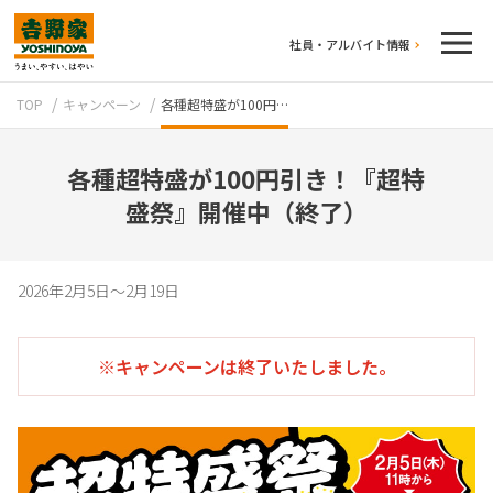
社員・アルバイト情報
TOP
キャンペーン
各種超特盛が100円…
各種超特盛が100円引き！『超特
盛祭』開催中（終了）
テイクアウト
2026年2月5日～2月19日
※キャンペーンは終了いたしました。
牛丼のこだわり
吉野家の歴史