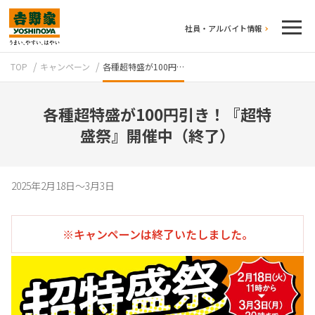
社員・アルバイト情報
TOP
キャンペーン
各種超特盛が100円…
各種超特盛が100円引き！『超特
盛祭』開催中（終了）
テイクアウト
2025年2月18日～3月3日
※キャンペーンは終了いたしました。
牛丼のこだわり
吉野家の歴史