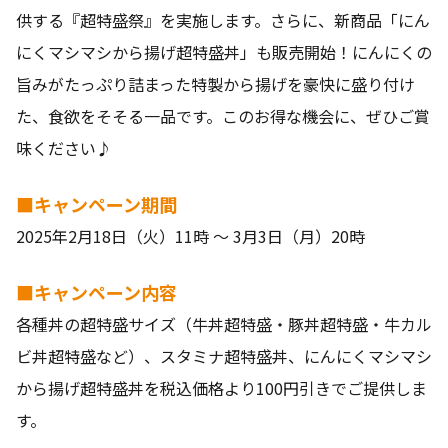
供する『超特盛祭』を実施します。さらに、新商品「にん
にくマシマシから揚げ超特盛丼」も販売開始！にんにくの
旨みがたっぷり詰まった特製から揚げを豪快に盛り付け
た、食欲をそそる一品です。このお得な機会に、ぜひご賞
味ください♪
■キャンペーン期間
2025年2月18日（火）11時 ～ 3月3日（月）20時
■キャンペーン内容
各種丼の超特盛サイズ（牛丼超特盛・豚丼超特盛・牛カル
ビ丼超特盛など）、スタミナ超特盛丼、にんにくマシマシ
から揚げ超特盛丼を税込価格より100円引きでご提供しま
す。