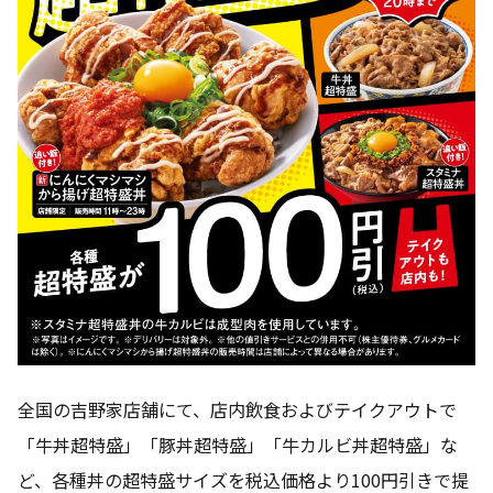
全国の吉野家店舗にて、店内飲食およびテイクアウトで
「牛丼超特盛」「豚丼超特盛」「牛カルビ丼超特盛」な
ど、各種丼の超特盛サイズを税込価格より100円引きで提