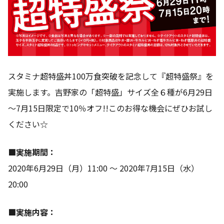
スタミナ超特盛丼100万食突破を記念して『超特盛祭』を
実施します。吉野家の「超特盛」サイズ全６種が6月29日
～7月15日限定で10％オフ!!このお得な機会にぜひお試し
ください☆
■実施期間：
2020年6月29日（月）11:00 ～ 2020年7月15日（水）
20:00
■実施内容：