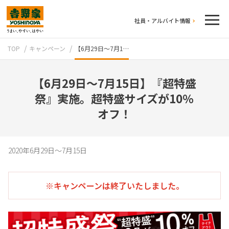
社員・アルバイト情報
TOP
キャンペーン
【6月29日～7月1…
【6月29日～7月15日】『超特盛
祭』実施。超特盛サイズが10％
オフ！
テイクアウト
2020年6月29日～7月15日
※キャンペーンは終了いたしました。
牛丼のこだわり
吉野家の歴史