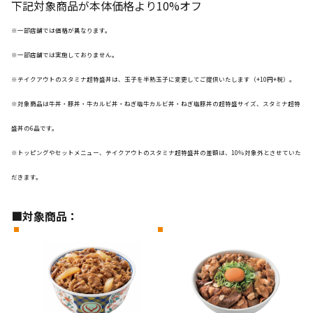
下記対象商品が本体価格より10%オフ
※一部店舗では価格が異なります。
※一部店舗では実施しておりません。
※テイクアウトのスタミナ超特盛丼は、玉子を半熟玉子に変更してご提供いたします（+10円+税）。
※対象商品は牛丼・豚丼・牛カルビ丼・ねぎ塩牛カルビ丼・ねぎ塩豚丼の超特盛サイズ、スタミナ超特
盛丼の6品です。
※トッピングやセットメニュー、テイクアウトのスタミナ超特盛丼の差額は、10％対象外とさせていた
だきます。
■対象商品：