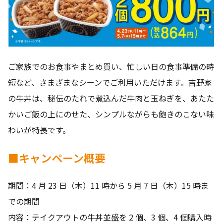
ご家族でのお食事やまとめ買い、忙しい日の食事準備の時
短など、さまざまなシーンでご利用いただけます。吉野家
の牛丼は、秘伝のたれで煮込んだ牛肉と玉ねぎを、あたた
かいご飯の上にのせた、シンプルながらも飽きのこない味
わいが特長です。
■キャンペーン概要
期間：4 月 23 日（木）11 時から 5 月 7 日（木）15 時ま
での期間
内容：テイクアウトの牛丼並盛を 2 個、3 個、4 個購入時