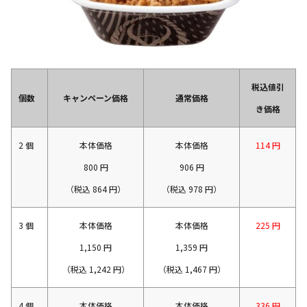
税込値引
個数
キャンペーン価格
通常価格
き価格
2 個
本体価格
本体価格
114 円
800 円
906 円
（税込 864 円）
（税込 978 円）
3 個
本体価格
本体価格
225 円
1,150 円
1,359 円
（税込 1,242 円）
（税込 1,467 円）
4 個
本体価格
本体価格
336 円