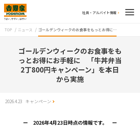
社員・アルバイト情報
TOP
ニュース
ゴールデンウィークのお食事をもっとお得に…
ゴールデンウィークのお食事をも
っとお得にお手軽に 「牛丼弁当
2丁800円キャンペーン」を本日
から実施
テイクアウト
2026.4.23
キャンペーン
ー 2026年4月23日時点の情報です。 ー
牛丼のこだわり
吉野家の歴史