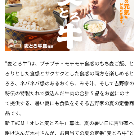
“麦とろ牛”は、プチプチ・モチモチ食感のもち麦ご飯、と
ろりとした食感とサクサクとした食感の両方を楽しめると
ろろ、ネバネバ感のあるおくら、みそ汁、そして吉野家の
秘伝の特製たれで煮込んだ牛肉の合計 5 品をお盆にのせ
て提供する、暑い夏にも食欲をそそる吉野家の夏の定番商
品です。
新 TVCM「オレと麦とろ牛」篇は、夏の暑い日に吉野家へ
駆け込んだ木村さんが、お目当ての夏の定番“麦とろ牛”と