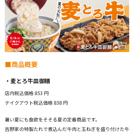
■商品概要
・麦とろ牛皿御膳
店内税込価格 853 円
テイクアウト税込価格 838 円
暑い夏にも食欲をそそる夏の定番商品です。
吉野家の特製たれで煮込んだ牛肉と玉ねぎを盛り付けた牛