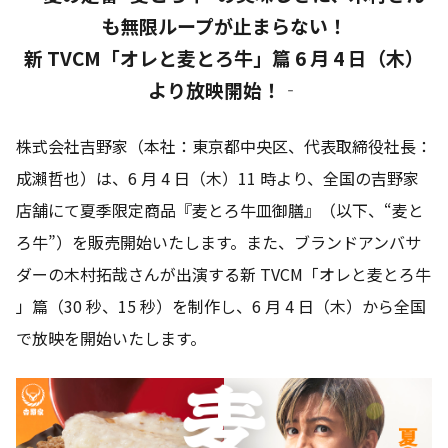
も無限ループが止まらない！
新 TVCM「オレと麦とろ牛」篇 6 月 4 日（木）
より放映開始！‐
株式会社吉野家（本社：東京都中央区、代表取締役社長：
成瀨哲也）は、6 月 4 日（木）11 時より、全国の吉野家
店舗にて夏季限定商品『麦とろ牛皿御膳』（以下、“麦と
ろ牛”）を販売開始いたします。また、ブランドアンバサ
ダーの木村拓哉さんが出演する新 TVCM「オレと麦とろ牛
」篇（30 秒、15 秒）を制作し、6 月 4 日（木）から全国
で放映を開始いたします。