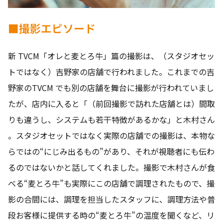
■撮影エピソード
新 TVCM「オレと麦とろ牛」篇の撮影は、（スタジオセッ
トではなく）吉野家の店舗で行われました。これまでの吉
野家のTVCM でも別の店舗を舞台に撮影が行われていまし
たが、店内に入ると「（前回撮影で訪れた店舗とは）間取
りも違うし、システムも若干特徴があるかな」と木村さん
。スタジオセットではなく実際の店舗での撮影は、本物な
らではの“にじみ出るもの”があり、それが視聴者にも伝わ
るのではないかと話してくれました。撮影で木村さんが食
べる“麦とろ牛”も実際にこの店舗で調理されたもので、撮
影の合間には、調理を担当したスタッフに、調理方法や普
段お客様に提供する時の“麦とろ牛”の温度を聞くなど、リ