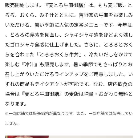
販売開始します。『麦とろ牛皿御膳』は、もち麦ご飯、と
ろろ、おくら、みそ汁とともに、吉野家の牛皿をお楽しみ
いただける、暑い季節に人気の定番メニューです。今年は
、とろろの食感を見直し、シャキシャキ感をほどよく残し
たゴロシャキ食感に仕上げました。さらに、とろろとおく
らを合わせた『とろろおくら牛丼』、冷たいだしをかけて
楽しむ『冷汁』も販売します。暑い季節でもさっぱりとお
召し上がりいただけるラインアップをご用意しました。い
ずれの商品もテイクアウトが可能です。なお、店内飲食の
場合は『麦とろ牛皿御膳』の麦飯は増量・おかわり無料と
なります。
※一部店舗では販売価格が異なります。また、一部店舗では販売してい
ません。