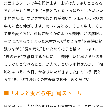
対面するシーンで幕を開けます。まずはたっぷりととろろ
をかけたもち麦ご飯（＝麦とろ）をさっぱりといただいた
木村さんは、すかさず特製たれが効いたうまみたっぷりの
牛肉に箸を伸ばします。続いて麦とろ、そして牛肉、そし
てまた麦とろと、永遠に続くかのような美味しさの無限ル
ープにハマってしまった木村さんが“麦とろ牛”を豪快に頬
張りながら“夏の元気”をいただく様子を描いています。
“夏の元気”を維持するために、「美味しいと思えるものを
しっかりと食べること」が大切、という木村さんが、「撮
影とはいえ、今日、かなりいただきました」という“麦と
ろ牛”を、ぜひお近くの吉野家でお楽しみください。
■「オレと麦とろ牛」篇ストーリー
夏の暑い日。吉野家へ駆け込んだ木村さんは、カウンター