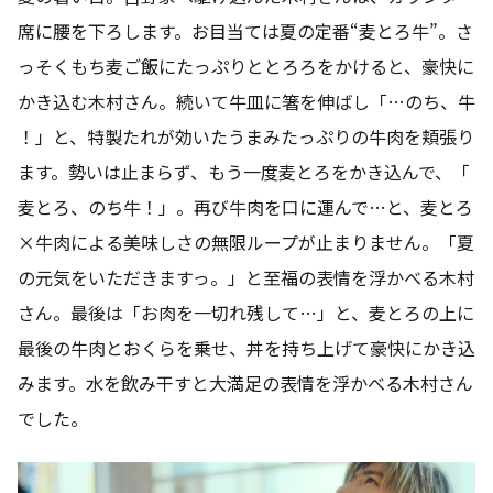
席に腰を下ろします。お目当ては夏の定番“麦とろ牛”。さ
っそくもち麦ご飯にたっぷりととろろをかけると、豪快に
かき込む木村さん。続いて牛皿に箸を伸ばし「…のち、牛
！」と、特製たれが効いたうまみたっぷりの牛肉を頬張り
ます。勢いは止まらず、もう一度麦とろをかき込んで、「
麦とろ、のち牛！」。再び牛肉を口に運んで…と、麦とろ
×牛肉による美味しさの無限ループが止まりません。「夏
の元気をいただきますっ。」と至福の表情を浮かべる木村
さん。最後は「お肉を一切れ残して…」と、麦とろの上に
最後の牛肉とおくらを乗せ、丼を持ち上げて豪快にかき込
みます。水を飲み干すと大満足の表情を浮かべる木村さん
でした。