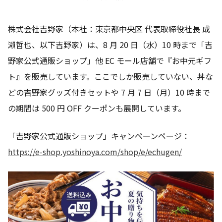
株式会社吉野家（本社：東京都中央区 代表取締役社長 成
瀨哲也、以下吉野家）は、8 月 20 日（水）10 時まで「吉
野家公式通販ショップ」他 EC モール店舗で『お中元ギフ
ト』を販売しています。ここでしか販売していない、丼な
どの吉野家グッズ付きセットや 7 月 7 日（月）10 時まで
の期間は 500 円 OFF クーポンも展開しています。
「吉野家公式通販ショップ」キャンペーンページ：
https://e-shop.yoshinoya.com/shop/e/echugen/