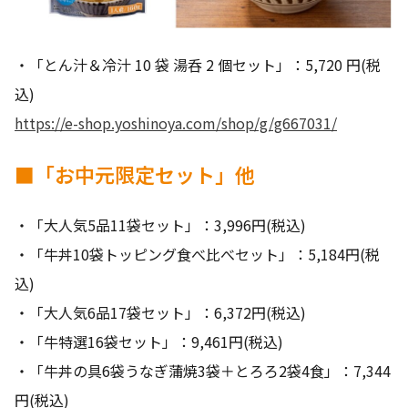
・「とん汁＆冷汁 10 袋 湯呑 2 個セット」：5,720 円(税
込)
https://e-shop.yoshinoya.com/shop/g/g667031/
■「お中元限定セット」他
・「大人気5品11袋セット」：3,996円(税込)
・「牛丼10袋トッピング食べ比べセット」：5,184円(税
込)
・「大人気6品17袋セット」：6,372円(税込)
・「牛特選16袋セット」：9,461円(税込)
・「牛丼の具6袋うなぎ蒲焼3袋＋とろろ2袋4食」：7,344
円(税込)