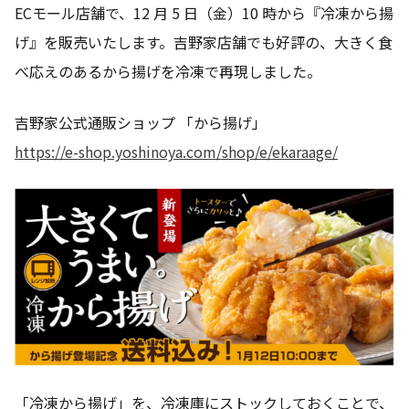
ECモール店舗で、12 月 5 日（金）10 時から『冷凍から揚
げ』を販売いたします。吉野家店舗でも好評の、大きく食
べ応えのあるから揚げを冷凍で再現しました。
吉野家公式通販ショップ 「から揚げ」
https://e-shop.yoshinoya.com/shop/e/ekaraage/
「冷凍から揚げ」を、冷凍庫にストックしておくことで、