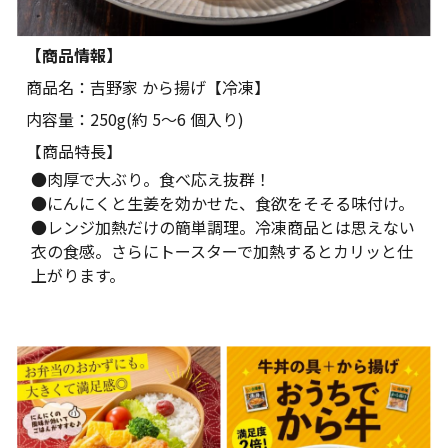
【商品情報】
商品名：吉野家 から揚げ【冷凍】
内容量：250g(約 5～6 個入り)
【商品特長】
●肉厚で大ぶり。食べ応え抜群！
●にんにくと生姜を効かせた、食欲をそそる味付け。
●レンジ加熱だけの簡単調理。冷凍商品とは思えない
衣の食感。さらにトースターで加熱するとカリッと仕
上がります。