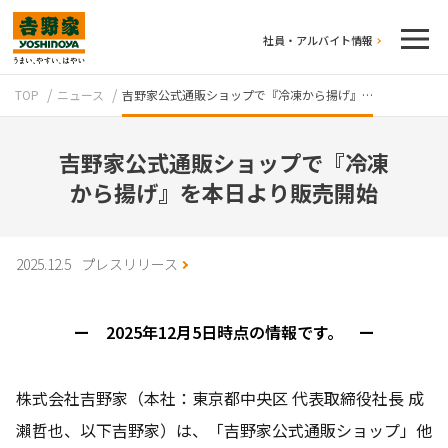
社員・アルバイト情報
TOP
ニュース
吉野家公式通販ショップで『冷凍から揚げ』…
吉野家公式通販ショップで『冷凍
から揚げ』を本日より販売開始
テイクアウト
2025.12.5
プレスリリース
ー 2025年12月5日時点の情報です。 ー
株式会社吉野家（本社：東京都中央区 代表取締役社長 成
瀨哲也、以下吉野家）は、「吉野家公式通販ショップ」他
牛丼のこだわり
吉野家の歴史