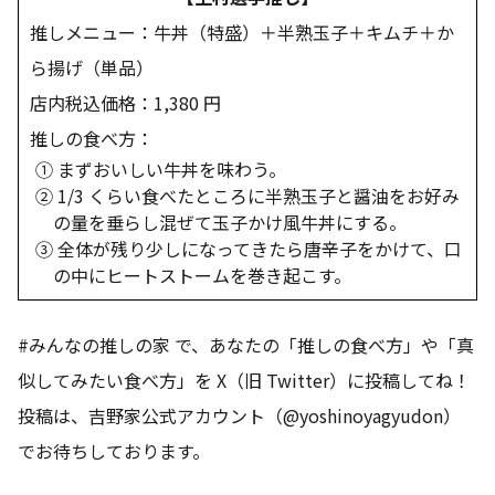
推しメニュー：牛丼（特盛）＋半熟玉子＋キムチ＋か
ら揚げ（単品）
店内税込価格：1,380 円
推しの食べ方：
① まずおいしい牛丼を味わう。
② 1/3 くらい食べたところに半熟玉子と醤油をお好み
の量を垂らし混ぜて玉子かけ風牛丼にする。
③ 全体が残り少しになってきたら唐辛子をかけて、口
の中にヒートストームを巻き起こす。
#みんなの推しの家 で、あなたの「推しの食べ方」や「真
似してみたい食べ方」を X（旧 Twitter）に投稿してね！
投稿は、吉野家公式アカウント（@yoshinoyagyudon）
でお待ちしております。