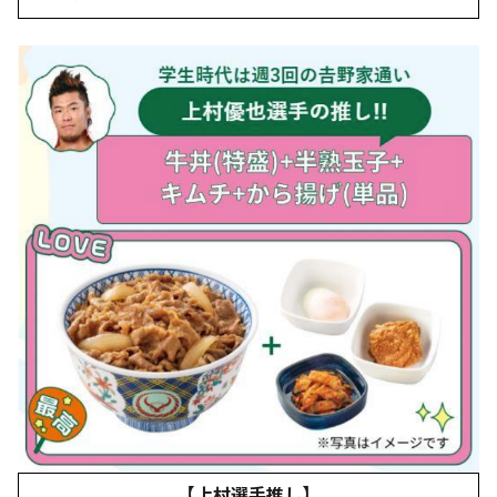
【上村選手推し】