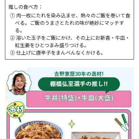
推しの食べ方：
① 肉一枚にたれを染み込ませ、熱々のご飯を巻いて食
べる。ご飯のうまさとたれの味が絶妙にマッチす
る。
② 溶いた玉子をご飯にかけ、その上にお新香・牛皿・
紅生姜をひとつまみ盛りつける。
③ 仕上げに唐辛子をまんべんなくかける。