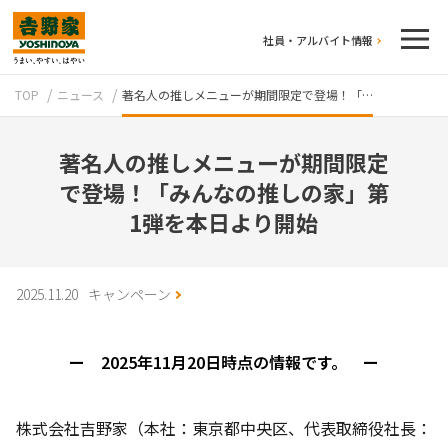
社員・アルバイト情報
TOP
ニュース
著名人の推しメニューが期間限定で登場！「…
著名人の推しメニューが期間限定
で登場！「みんなの推しの家」第
1弾を本日より開始
テイクアウト
2025.11.20
キャンペーン
ー 2025年11月20日時点の情報です。 ー
株式会社吉野家（本社：東京都中央区、代表取締役社長：
牛丼のこだわり
吉野家の歴史