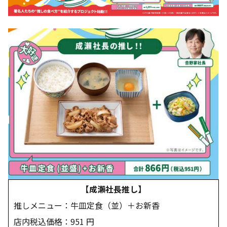
【成瀨社長推し】
推しメニュー：牛皿定食（並）＋お新香
店内税込価格：951 円