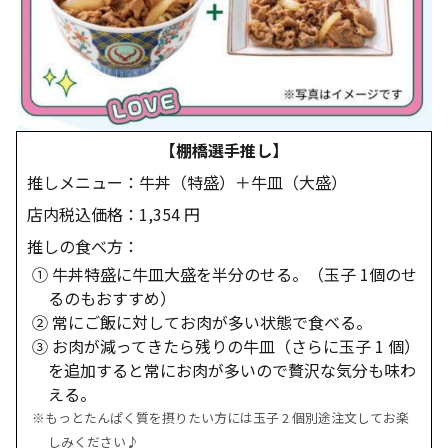
【棚橋選手推し】
推しメニュー：牛丼（特盛）＋牛皿（大盛）
店内税込価格：1,354 円
推しの食べ方：
① 牛丼特盛に牛皿大盛を半分のせる。（玉子 1個のせ
るのもおすすめ）
② 常にご飯に対してお肉が多い状態で食べる。
③ お肉が減ってきたら残りの牛皿（さらに玉子 1 個）
を追加すると常にお肉が多いので贅沢な気分も味わ
える。
※もっとたんぱく質を摂りたい方には玉子 2 個別途注文してお楽
しみください♪