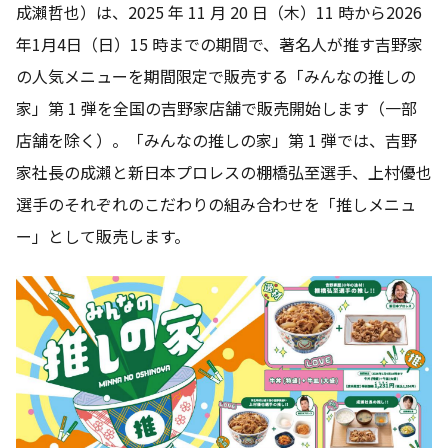
成瀨哲也）は、2025 年 11 月 20 日（木）11 時から2026
年1月4日（日）15 時までの期間で、著名人が推す吉野家
の人気メニューを期間限定で販売する「みんなの推しの
家」第 1 弾を全国の吉野家店舗で販売開始します（一部
店舗を除く）。「みんなの推しの家」第 1 弾では、吉野
家社長の成瀨と新日本プロレスの棚橋弘至選手、上村優也
選手のそれぞれのこだわりの組み合わせを「推しメニュ
ー」として販売します。