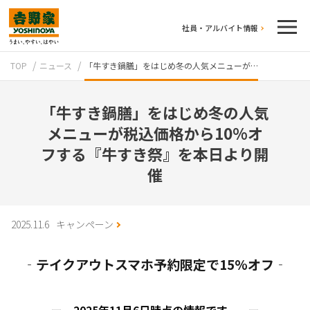
社員・アルバイト情報
TOP
ニュース
「牛すき鍋膳」をはじめ冬の人気メニューが…
「牛すき鍋膳」をはじめ冬の人気
メニューが税込価格から10%オ
フする『牛すき祭』を本日より開
催
テイクアウト
2025.11.6
キャンペーン
‐テイクアウトスマホ予約限定で15%オフ‐
牛丼のこだわり
吉野家の歴史
ー 2025年11月6日時点の情報です。 ー