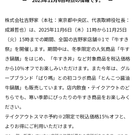
株式会社吉野家（本社：東京都中央区、代表取締役社長：
成瀨哲也）は、2025年11月6日（木）11時から11月25日
（火）15時までの期間、全国の吉野家店舗※1で『牛すき
祭』を開催します。期間中は、冬季限定の人気商品「牛す
き鍋膳」をはじめ、「牛すき丼」など対象商品を税込価格
から10％オフでお楽しみいただけます。また今年は、グル
ープブランド「ばり嗎」との初コラボ商品「とんこつ醤油
牛鍋膳」も販売しています。店内飲食・テイクアウトのど
ちらでも、寒い季節にぴったりの牛すき商品をお楽しみく
ださい。
テイクアウトスマホ予約※2限定で税込価格15％オフと、
よりお得にご利用いただけます。