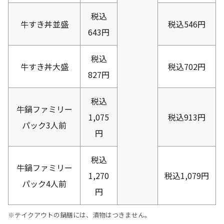
税込
牛すき丼並盛
税込546円
643円
税込
牛すき丼大盛
税込702円
827円
税込
牛鍋ファミリー
1,075
税込913円
パック3人前
円
税込
牛鍋ファミリー
1,270
税込1,079円
パック4人前
円
※テイクアウトの鍋膳には、漬物はつきません。