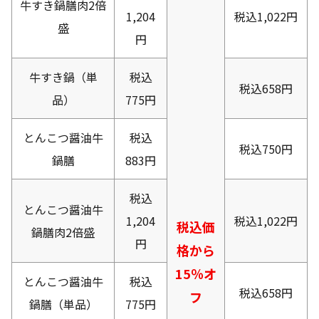
牛すき鍋膳肉2倍
1,204
税込1,022円
盛
円
牛すき鍋（単
税込
税込658円
品）
775円
とんこつ醤油牛
税込
税込750円
鍋膳
883円
税込
とんこつ醤油牛
1,204
税込1,022円
税込価
鍋膳肉2倍盛
円
格から
15％オ
とんこつ醤油牛
税込
税込658円
フ
鍋膳（単品）
775円