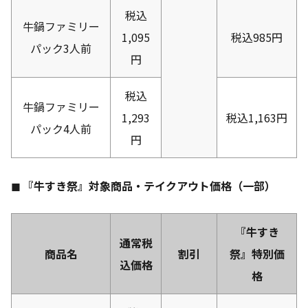
税込
牛鍋ファミリー
1,095
税込985円
パック3人前
円
税込
牛鍋ファミリー
1,293
税込1,163円
パック4人前
円
◼ 『牛すき祭』対象商品・テイクアウト価格（一部）
『牛すき
通常税
商品名
割引
祭』特別価
込価格
格