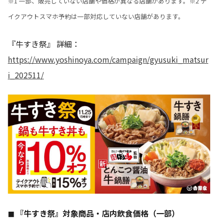
※1 一部、販売していない店舗や価格が異なる店舗があります。※2 テ
イクアウトスマホ予約は一部対応していない店舗があります。
『牛すき祭』 詳細：
https://www.yoshinoya.com/campaign/gyusuki_matsur
i_202511/
◼ 『牛すき祭』対象商品・店内飲食価格（一部）