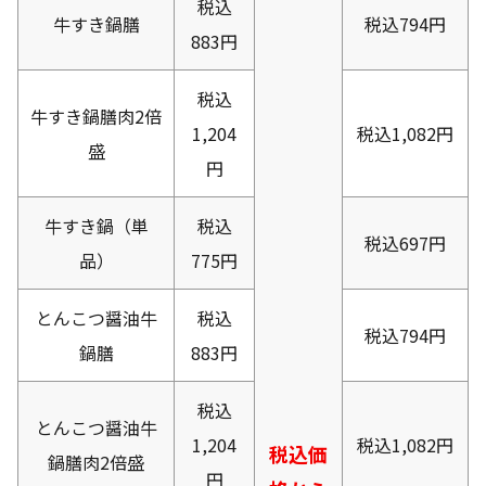
税込
牛すき鍋膳
税込794円
883円
税込
牛すき鍋膳肉2倍
1,204
税込1,082円
盛
円
牛すき鍋（単
税込
税込697円
品）
775円
とんこつ醤油牛
税込
税込794円
鍋膳
883円
税込
とんこつ醤油牛
1,204
税込1,082円
税込価
鍋膳肉2倍盛
円