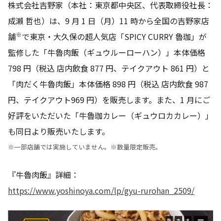
株式会社吉野家（本社：東京都中央区、代表取締役社長：
成瀨 哲也）は、9 月 1 日（月）11 時から全国の吉野家店
※
舗
で東京・大久保の超人気店「SPICY CURRY 魯珈」が
監修した「牛魯肉飯（ギュウルーローハン）」本体価格
798 円（税込 店内飲食 877 円、テイクアウト 861 円）と
「肉だく牛魯肉飯」本体価格 898 円（税込 店内飲食 987
円、テイクアウト969 円）を販売します。また、1 月にご
好評をいただいた「牛魯珈カレー（ギュウロカカレー）」
も同日より販売いたします。
※一部店舗では実施していません。※数量限定販売。
『牛魯肉飯』詳細：
https://www.yoshinoya.com/lp/gyu-rurohan_2509/