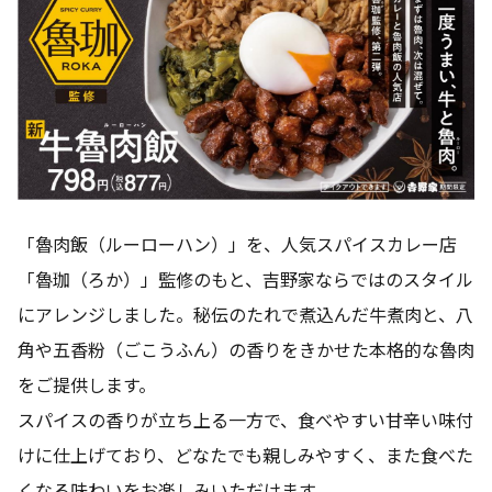
「魯肉飯（ルーローハン）」を、人気スパイスカレー店
「魯珈（ろか）」監修のもと、吉野家ならではのスタイル
にアレンジしました。秘伝のたれで煮込んだ牛煮肉と、八
角や五香粉（ごこうふん）の香りをきかせた本格的な魯肉
をご提供します。
スパイスの香りが立ち上る一方で、食べやすい甘辛い味付
けに仕上げており、どなたでも親しみやすく、また食べた
くなる味わいをお楽しみいただけます。