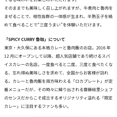
そのままでも美味しく召し上がれますが、牛煮肉と魯肉を
まぜることで、相性抜群の一体感が生まれ、半熟玉子を絡
めて食べることで“三度うまい”を体験いただけます。
「SPICY CURRY 魯珈」について
東京・大久保にある本格カレーと魯肉飯のお店。2016 年
12 月にオープンして以降、超人気店舗であり続けるスパ
イスカレーの名店。一度食べると二度、三度と食べたくな
る、忘れ得ぬ美味しさを求めて、全国からお客様が訪れ
る。カレーと魯肉飯を両方味わえる「ロカプレート」が定
番メニューだが、その時々に繰り出される齋藤絵里シェフ
のセンスだからこそ成立するオリジナリティ溢れる「限定
カレー」に注目するファンも多い。