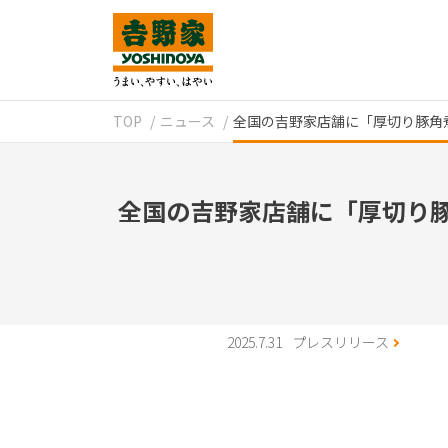
TOP
ニュース
全国の吉野家店舗に「厚切り豚角
全国の吉野家店舗に「厚切り
2025.7.31
プレスリリース