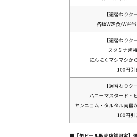
【週替わりク
各種W定食/W弁当 
【週替わりク
スタミナ超特
にんにくマシマシか
100円引
【週替わりク
ハニーマスタード・
ヤンニョム・タルタル南蛮
100円引
■【缶ビール販売店舗限定】