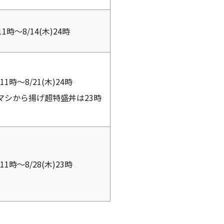
)11時～8/14(木)24時
)11時～8/21(木)24時
マシから揚げ超特盛丼は23時
)11時～8/28(木)23時