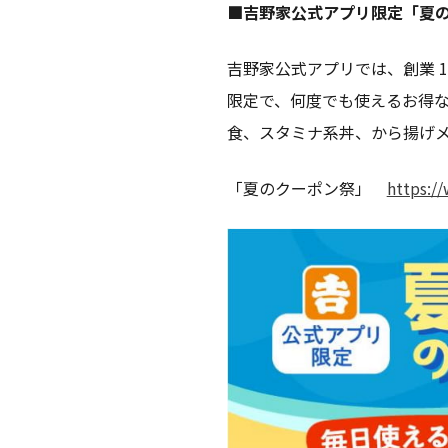
■吉野家公式アプリ限定「夏
吉野家公式アプリでは、創業 125
限定で、何度でも使えるお得な
食、スタミナ系丼、から揚げメ
「夏のクーポン祭」
https:/