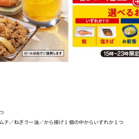
つ
ムチ／ねぎラー油／から揚げ 1 個の中からいずれか１つ