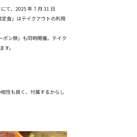
25 年 7 月 31 日
煮定食」はテイクアウトの利用
のクーポン祭」も同時開催。テイク
ます。
の相性も良く、付属するからし