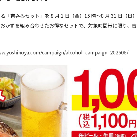
呑みセット」を 8 月 1 日（金）15 時～8 月 31 日（日）
おかずを組み合わせたお得なセットで、対象時間帯に限り、吉
ww.yoshinoya.com/campaign/alcohol_campaign_202508/