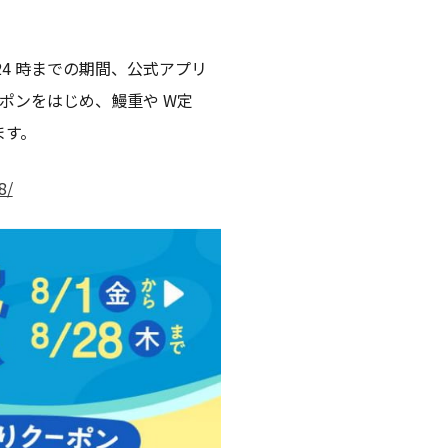
木）24 時までの期間、公式アプリ
ポンをはじめ、鰻重や W定
ます。
8/