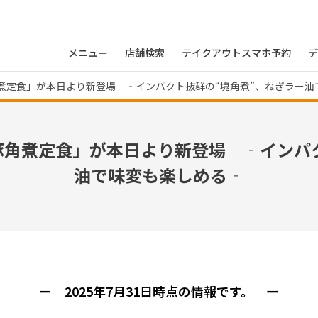
メニュー
店舗検索
テイクアウトスマホ予約
デ
煮定食」が本日より新登場 ‐インパクト抜群の“塊角煮”、ねぎラー油
豚角煮定食」が本日より新登場 ‐インパク
油で味変も楽しめる‐
ー 2025年7月31日時点の情報です。 ー