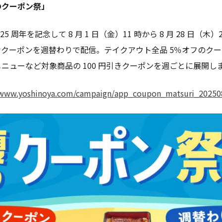
のクーポン祭」
 周年を記念して 8 月 1 日（金）11 時から 8 月 28 日（
クーポンを週替わりで配信。テイクアウト全品 5％オフのクー
ニューなど対象商品の 100 円引きクーポンを週ごとに展開し
/www.yoshinoya.com/campaign/app_coupon_matsuri_20250