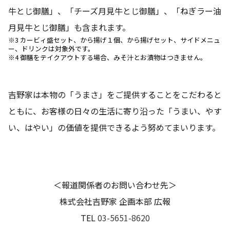
牛とじ御膳」、「チーズ月見牛とじ御膳」、「ねぎラー油
月見牛とじ御膳」も含まれます。
※3 カービィ盛セット、から揚げ１個、から揚げセット、サイドメニュ
ー、ドリンクは対象外です。
※4 御膳をテイクアウトする場合、みそ汁とお漬物はつきません。
吉野家は本物の「うまさ」をご提供することをこだわると
ともに、お客様の日々の生活に寄り沿った「うまい、やす
い、はやい」の価値を提供できるよう努めてまいります。
＜報道関係者のお問い合わせ先＞
株式会社吉野家 企画本部 広報
TEL
03-5651-8620