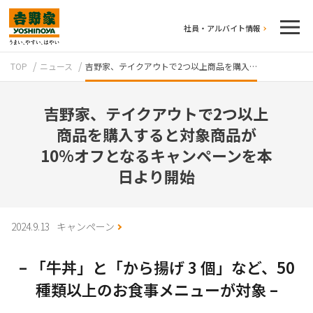
社員・アルバイト情報
TOP
ニュース
吉野家、テイクアウトで2つ以上商品を購入…
吉野家、テイクアウトで2つ以上
商品を購入すると対象商品が
10%オフとなるキャンペーンを本
日より開始
テイクアウト
2024.9.13
キャンペーン
– 「牛丼」と「から揚げ 3 個」など、50
種類以上のお食事メニューが対象 –
牛丼のこだわり
吉野家の歴史