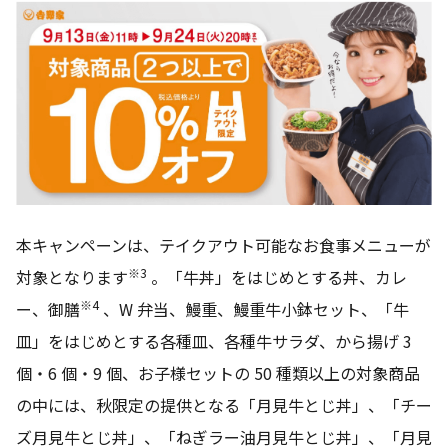
本キャンペーンは、テイクアウト可能なお食事メニューが
※3
対象となります
。「牛丼」をはじめとする丼、カレ
※4
ー、御膳
、W 弁当、鰻重、鰻重牛小鉢セット、「牛
皿」をはじめとする各種皿、各種牛サラダ、から揚げ 3
個・6 個・9 個、お子様セットの 50 種類以上の対象商品
の中には、秋限定の提供となる「月見牛とじ丼」、「チー
ズ月見牛とじ丼」、「ねぎラー油月見牛とじ丼」、「月見