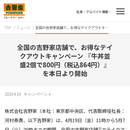
社員・アルバイト情報
TOP
ニュース
全国の吉野家店舗で、お得なテイクアウトキ…
全国の吉野家店舗で、お得なテイ
クアウトキャンペーン 『牛丼並
盛2個で800円（税込864円）』
を本日より開始
テイクアウト
2024.4.19
キャンペーン
株式会社吉野家（本社：東京都中央区、代表取締役社長：
河村泰貴、以下吉野家）は、4月19日（金）11時から5月7
牛丼のこだわり
吉野家の歴史
※
日（火）20時までの期間、全国の吉野家店舗
でテイクア