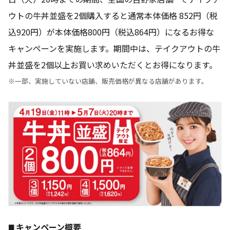
ウトの牛丼並盛を2個購入すると通常本体価格 852円（税
込920円）が本体価格800円（税込864円）になるお得な
キャンペーンを実施します。期間中は、テイクアウトの牛
丼並盛を2個以上お買い求めいただくとお得になります。
※一部、実施していない店舗、販売価格が異なる店舗があります。
◼️ キャンペーン概要