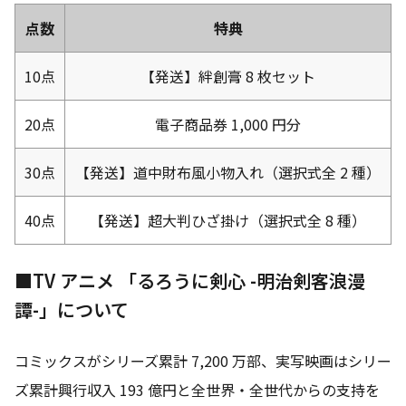
点数
特典
10点
【発送】絆創膏 8 枚セット
20点
電子商品券 1,000 円分
30点
【発送】道中財布風小物入れ（選択式全 2 種）
40点
【発送】超大判ひざ掛け（選択式全 8 種）
■TV アニメ 「るろうに剣心 -明治剣客浪漫
譚-」について
コミックスがシリーズ累計 7,200 万部、実写映画はシリー
ズ累計興行収入 193 億円と全世界・全世代からの支持を