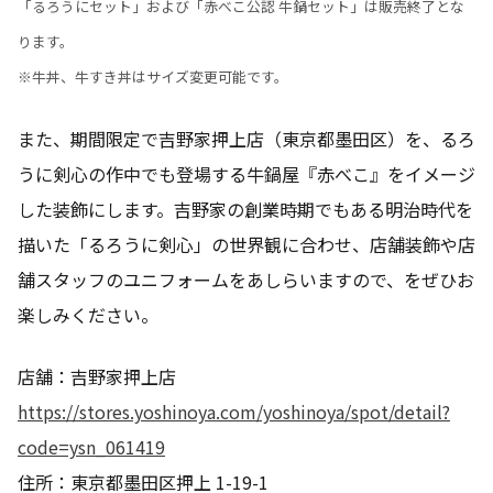
「るろうにセット」および「赤べこ公認 牛鍋セット」は販売終了とな
ります。
※牛丼、牛すき丼はサイズ変更可能です。
また、期間限定で吉野家押上店（東京都墨田区）を、るろ
うに剣心の作中でも登場する牛鍋屋『赤べこ』をイメージ
した装飾にします。吉野家の創業時期でもある明治時代を
描いた「るろうに剣心」の世界観に合わせ、店舗装飾や店
舗スタッフのユニフォームをあしらいますので、をぜひお
楽しみください。
店舗：吉野家押上店
https://stores.yoshinoya.com/yoshinoya/spot/detail?
code=ysn_061419
住所：東京都墨田区押上 1-19-1