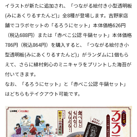
イラストが新たに追加され、「つながる絵付き小型透明板
(みにあくりるすたんど)」全8種が登場します。吉野家店
舗でコラボセットの「るろうにセット」本体価格626円
（税込688円）または「赤べこ公認 牛鍋セット」本体価格
786円（税込864円）を購入すると、「つながる絵付き小
型透明板(みにあくりるすたんど)」がランダムに1個もら
えて、さらに緋村剣心のミニキャラをプリントした海苔が
付いてきます。
なお、「るろうにセット」と「赤べこ公認 牛鍋セット」
はどちらもテイクアウト可能です。