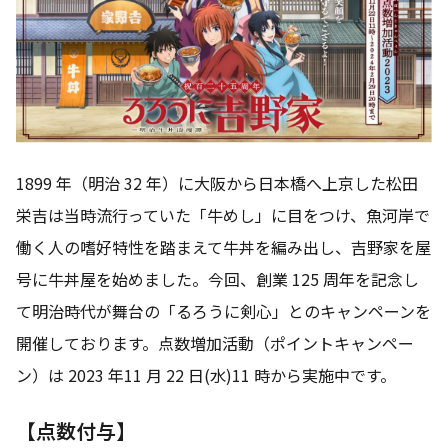
1899 年（明治 32 年）に大阪から日本橋へ上京した松田
栄吉は当時流行っていた「牛めし」に目をつけ、魚河岸で
働く人の嗜好特性を踏まえて牛丼を編み出し、吉野家を屋
号に牛丼屋を始めました。今回、創業 125 周年を記念し
て明治時代が舞台の「るろうに剣心」とのキャンペーンを
開催しております。点数増加活動（ポイントキャンペー
ン）は 2023 年11 月 22 日(水)11 時から実施中です。
【点数付与】