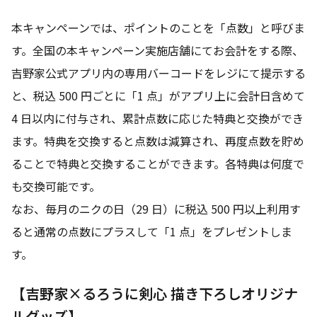
本キャンペーンでは、ポイントのことを「点数」と呼びま
す。全国の本キャンペーン実施店舗にてお会計をする際、
吉野家公式アプリ内の専用バーコードをレジにて提示する
と、税込 500 円ごとに「1 点」がアプリ上に会計日含めて
4 日以内に付与され、累計点数に応じた特典と交換ができ
ます。特典を交換すると点数は減算され、再度点数を貯め
ることで特典と交換することができます。各特典は何度で
も交換可能です。
なお、毎月のニクの日（29 日）に税込 500 円以上利用す
ると通常の点数にプラスして「1 点」をプレゼントしま
す。
【吉野家×るろうに剣心 描き下ろしオリジナ
ルグッズ】