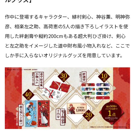
作中に登場するキャラクター、緋村剣心、神谷薫、明神弥
彦、相楽左之助、高荷恵の5人の描き下ろしイラストを使
用した絆創膏や縦約200cmもある超大判ひざ掛け、剣心
と左之助をイメージした道中財布風小物入れなど、ここで
しか手に入らないオリジナルグッズを用意しています。