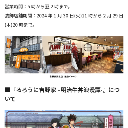
営業時間：5 時から翌 2 時まで。
装飾店舗期間：2024 年 1 月 30 日(火)11 時から 2 月 29 日
(木)20 時まで。
■『るろうに吉野家 –明治牛丼浪漫譚-』につ
いて