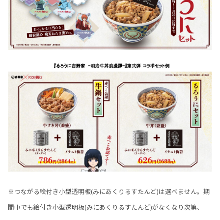
※つながる絵付き小型透明板(みにあくりるすたんど)は選べません。期
間中でも絵付き小型透明板(みにあくりるすたんど)がなくなり次第、