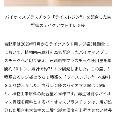
バイオマスプラスチック「ライスレジン®」を配合した吉
野家のテイクアウト用レジ袋
吉野家は2020年7月からテイクアウト用レジ袋3種類全て
において、植物由来原料を25％配合したバイオマスプラ
スチックへと切り替え、石油由来プラスチック使用量を年
間約 30 トン、累計で約75 トン削減しました。この度、3
種類あるレジ袋のうち 1 種類を「ライスレジン®」へ原料
を切り替えました。当該レジ袋のバイオマス率は 25%
と、植物由来原料の配合量と同様です。再生可能なバイオ
マス資源を原料とするバイオマスプラスチックは、焼却処
分した場合も大気中の二酸化炭素濃度を上昇させない特長