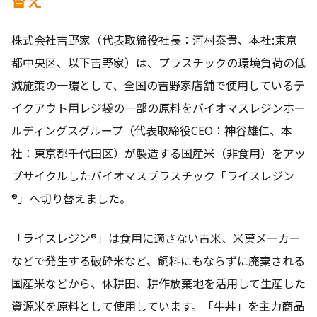
株式会社吉野家（代表取締役社長：河村泰貴、本社:東京
都中央区、以下吉野家）は、プラスチックの環境負荷の低
減施策の一環として、全国の吉野家店舗で使用しているテ
イクアウト用レジ袋の一部の原料をバイオマスレジンホー
ルディングスグループ（代表取締役CEO：神谷雄仁、本
社：東京都千代田区）が製造する国産米（非食用）をアッ
プサイクルしたバイオマスプラスチック「ライスレジン
®」へ切り替えました。
「ライスレジン®」は食用に適さない古米、米菓メーカー
などで発生する破砕米など、飼料にもならずに廃棄される
国産米などから、休耕田、耕作放棄地を活用して生産した
資源米を原料として使用しています。「牛丼」を主力商品