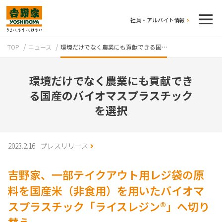
社員・アルバイト情報
TOP
ニュース
環境だけでなく農業にも貢献できる国…
環境だけでなく農業にも貢献でき
る国産のバイオマスプラスチック
を選択
テイクアウト
2023.2.16
プレスリリース
吉野家、一部テイクアウト用レジ袋の原
料を国産米（非食用）を用いたバイオマ
スプラスチック「ライスレジン®」へ切り
牛丼のこだわり
吉野家の歴史
替え