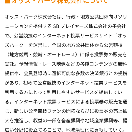
オッズ・パーク株式会社は、行政・地方公共団体向けソリ
ューションを提供する SB プレイヤーズ株式会社の子会社
で、公営競技のインターネット投票サービスサイト「オッ
ズパーク」を運営し、全国の地方公共団体から公営競技
（地方競馬・競輪・オートレース）に係る投票券の販売を
受託。予想情報・レース映像などの各種コンテンツの無料
提供や、会員登録時に選択可能な多数の決済銀行との提携
があり、初めて公営競技のインターネット投票サービスを
利用する方にとって利用しやすいサービスを提供してい
る。インターネット投票サービスによる投票券の販売を通
じ、新しい公営競技ファンの開拓ならびに投票券の売上拡
大を推進し、収益の一部を畜産振興や地域産業振興等、幅
広い分野に役立てることで、地域活性化に貢献していく。