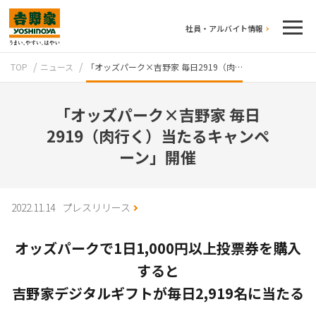
社員・アルバイト情報
TOP
ニュース
「オッズパーク×吉野家 毎日2919（肉…
「オッズパーク×吉野家 毎日
2919（肉行く）当たるキャンペ
ーン」開催
テイクアウト
2022.11.14
プレスリリース
オッズパークで1日1,000円以上投票券を購入
すると
吉野家デジタルギフトが毎日2,919名に当たる
牛丼のこだわり
吉野家の歴史