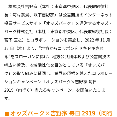
株式会社吉野家（本社：東京都中央区、代表取締役社
長：河村泰貴、以下吉野家）は公営競技のインターネット
投票サービスサイト「オッズパーク」を運営するオッズ・
パーク株式会社（本社：東京都中央区、代表取締役社長：
宮下 直之）とコラボレーションを実施し、2022 年 11 月
17 日（木）より、“地方からニッポンをドキドキさせ
る”をスローガンに掲げ、地方公共団体および公営競技の
幅広い普及、地域活性化を目的としている「オッズパー
ク」の取り組みに賛同し、業界の垣根を越えたコラボレー
ションキャンペーン「オッズパーク×吉野家 毎日
2919（肉行く）当たるキャンペーン」を開催いたしま
す。
◼ オッズパーク×吉野家 毎日 2919（肉行