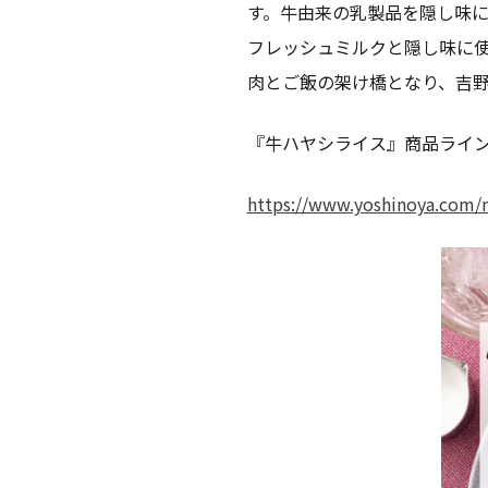
す。牛由来の乳製品を隠し味
フレッシュミルクと隠し味に
肉とご飯の架け橋となり、吉
『牛ハヤシライス』商品ライ
https://www.yoshinoya.com/m