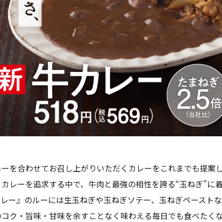
ーを合わせてお召し上がりいただくカレーをこれまでも提案し
カレーを追求する中で、牛肉と最強の相性を誇る“玉ねぎ”に
カレー』のルーには生玉ねぎや玉ねぎソテー、玉ねぎペーストな
のコク・旨味・甘味を余すことなく味わえる毎日でも食べたく