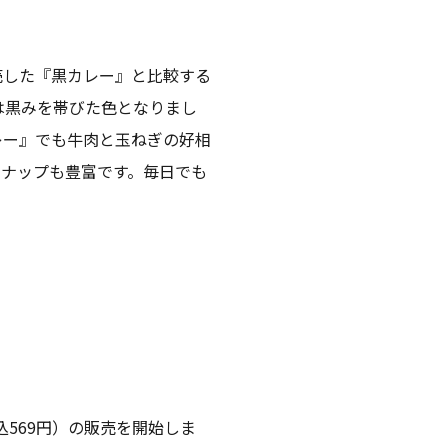
売した『黒カレー』と比較する
は黒みを帯びた色となりまし
レー』でも牛肉と玉ねぎの好相
ナップも豊富です。毎日でも
569円）の販売を開始しま