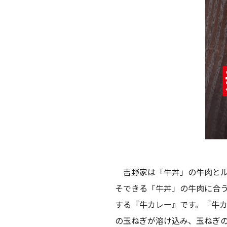
吉野家は「牛丼」の牛肉とル
そできる「牛丼」の牛肉に合う
する『牛カレー』です。『牛
の玉ねぎが溶け込み、玉ねぎ