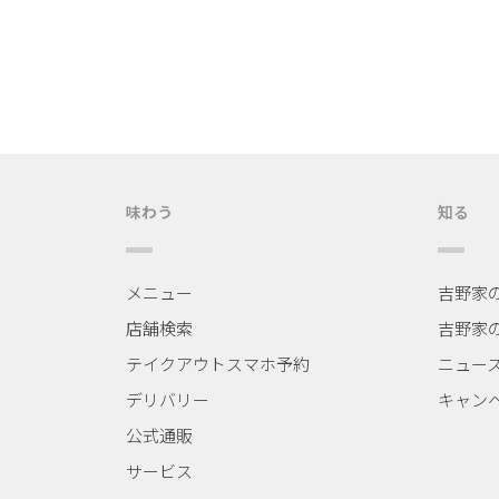
味わう
知る
メニュー
吉野家
店舗検索
吉野家
テイクアウトスマホ予約
ニュー
デリバリー
キャン
公式通販
サービス