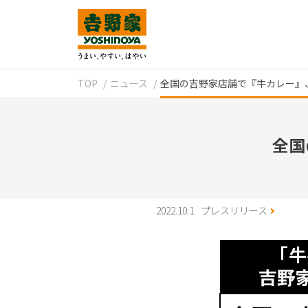
TOP
ニュース
全国の吉野家店舗で『牛カレー』
全国
2022.10.1
プレスリリース