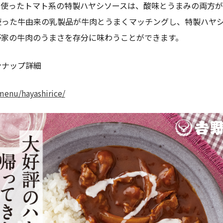
に使ったトマト系の特製ハヤシソースは、酸味とうまみの両方が
使った牛由来の乳製品が牛肉とうまくマッチングし、特製ハヤ
野家の牛肉のうまさを存分に味わうことができます。
ンナップ詳細
enu/hayashirice/