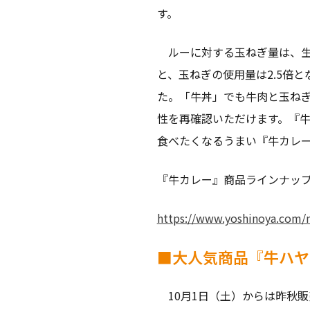
す。
ルーに対する玉ねぎ量は、生
と、玉ねぎの使用量は2.5倍
た。「牛丼」でも牛肉と玉ね
性を再確認いただけます。『
食べたくなるうまい『牛カレ
『牛カレー』商品ラインナッ
https://www.yoshinoya.com/
■大人気商品『牛ハヤ
10月1日（土）からは昨秋販