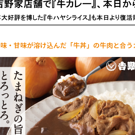
旨味・甘味が溶け込んだ「牛丼」の牛肉と合う