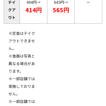
テイ
494円→
645円→
ー
414円
565円
クア
ウト
※定食はテイク
アウトできませ
ん。
※食器は写真と
異なる場合があ
ります。
※一部店舗では
実施しておりま
せん。
※一部店舗では