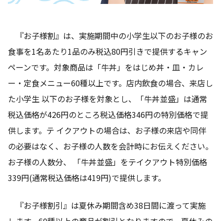
『お子様割』は、実施期間中の小学生以下のお子様のお
食事を1名あたり1品のみ税込80円引きで提供するキャン
ペーンです。対象商品は「牛丼」をはじめ丼・皿・カレ
ー・定食メニュー60種以上です。店内飲食の場合、来店し
た小学生 以下のお子様を対象とし、「牛丼並盛」は通常
税込価格が426円のところ税込価格346円の特別価格で提
供します。テ イクアウトの場合は、お子様の来店や同伴
の必要はなく、お子様の人数を会計時にお伝えください。
お子様の人数分、 「牛丼並盛」をテイクアウト特別価格
339円(通常税込価格は419円)で提供します。
『お子様割引』は夏休み期間含め38日間に渡って実施
します。60種以上の商品が割引となりますので、夏休みの