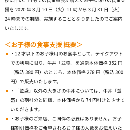
援を 2020 年３月 10 日（火）11 時から３月 31 日（火）
24 時までの期間、実施することとなりましたのでご案内
いたします。
＜お子様の食事支援 概要＞
・12 才以下のお子様用のお食事として、テイクアウト
での利用に限り、牛丼「並盛」を通常本体価格 352 円
（税込 380 円）のところ、本体価格 278 円（税込 300
円）で販売いたします。
・「並盛」以外の大きさの牛丼については、牛丼「並
盛」の割引分と同様、本体価格から 74 円引きとさせて
いただきます。
・お子様のご来店、ご同伴の必要はありません。お子
様割引価格をご希望されるお子様の人数をお伝えいた