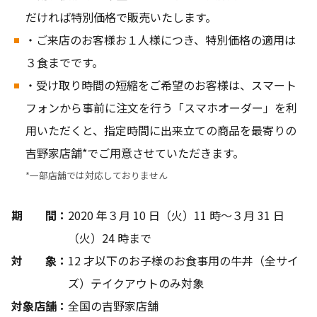
だければ特別価格で販売いたします。
・ご来店のお客様お１人様につき、特別価格の適用は
３食までです。
・受け取り時間の短縮をご希望のお客様は、スマート
フォンから事前に注文を行う「スマホオーダー」を利
用いただくと、指定時間に出来立ての商品を最寄りの
吉野家店舗*でご用意させていただきます。
*一部店舗では対応しておりません
期 間：
2020 年３月 10 日（火）11 時～３月 31 日
（火）24 時まで
対 象：
12 才以下のお子様のお食事用の牛丼（全サイ
ズ）テイクアウトのみ対象
対象店舗：
全国の吉野家店舗