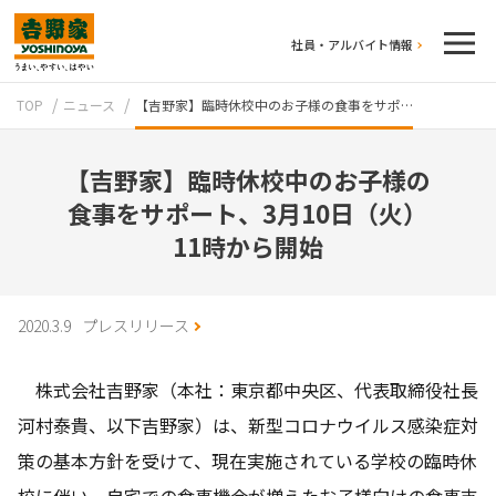
社員・アルバイト情報
TOP
ニュース
【吉野家】臨時休校中のお子様の食事をサポ…
【吉野家】臨時休校中のお子様の
食事をサポート、3月10日（火）
11時から開始
テイクアウト
2020.3.9
プレスリリース
株式会社吉野家（本社：東京都中央区、代表取締役社長
河村泰貴、以下吉野家）は、新型コロナウイルス感染症対
策の基本方針を受けて、現在実施されている学校の臨時休
牛丼のこだわり
吉野家の歴史
校に伴い、自宅での食事機会が増えたお子様向けの食事支