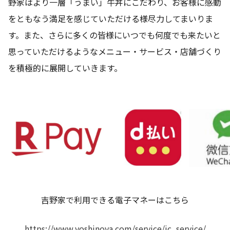
野家はより一層「うまい」牛丼にこだわり、お客様に感動
をともなう満足を感じていただける様尽力してまいりま
す。また、さらに多くの皆様にいつでも何度でも来たいと
思っていただけるようなメニュー・サービス・店舗づくり
を積極的に展開していきます。
吉野家で利用できる電子マネーはこちら
https://www.yoshinoya.com/service/ic_service/