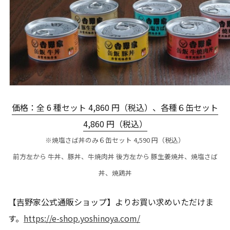
価格：全 6 種セット 4,860 円（税込）、各種６缶セット
4,860 円（税込）
※焼塩さば丼のみ６缶セット 4,590 円（税込）
前方左から 牛丼、豚丼、牛焼肉丼 後方左から 豚生姜焼丼、焼塩さば
丼、焼鶏丼
【吉野家公式通販ショップ】よりお買い求めいただけま
す。
https://e-shop.yoshinoya.com/