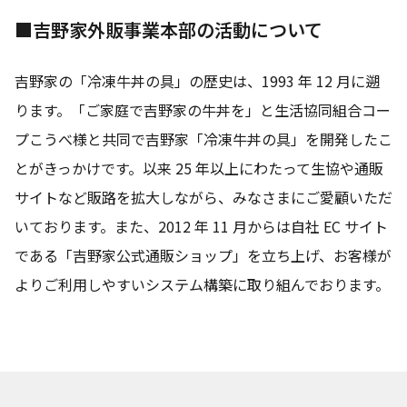
■吉野家外販事業本部の活動について
吉野家の「冷凍牛丼の具」の歴史は、1993 年 12 月に遡
ります。「ご家庭で吉野家の牛丼を」と生活協同組合コー
プこうべ様と共同で吉野家「冷凍牛丼の具」を開発したこ
とがきっかけです。以来 25 年以上にわたって生協や通販
サイトなど販路を拡大しながら、みなさまにご愛顧いただ
いております。また、2012 年 11 月からは自社 EC サイト
である「吉野家公式通販ショップ」を立ち上げ、お客様が
よりご利用しやすいシステム構築に取り組んでおります。