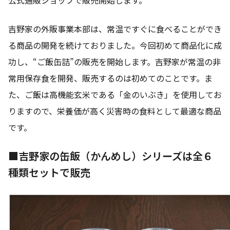
吉野家の外販事業本部は、常温ですぐに食べることができ
る商品の開発を続けておりました。今回初めて商品化に成
功し、“ご飯缶詰”の販売を開始します。吉野家が常温の非
常用保存食を開発、販売するのは初めてのことです。ま
た、ご飯は高機能玄米である「金のいぶき」を使用してお
りますので、栄養価が高く災害時の食料として最適な商品
です。
■吉野家の缶飯（かんめし）シリーズは全６
種類セットで販売