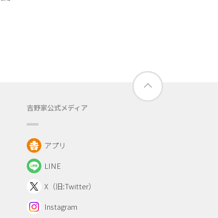
吉野家公式メディア
アプリ
LINE
X（旧:Twitter）
Instagram