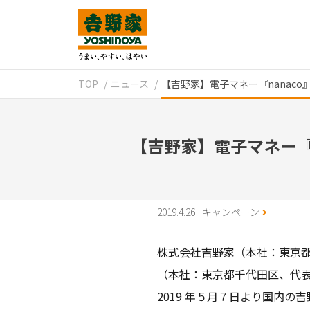
TOP
ニュース
【吉野家】電子マネー『nanaco
【吉野家】電子マネー『n
2019.4.26
キャンペーン
株式会社吉野家（本社：東京都
（本社：東京都千代田区、代表
2019 年５月７日より国内の