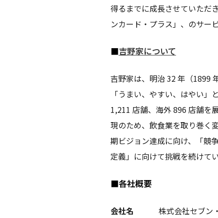
得るまでに成長させていただきま
ンカード・プラス」、のサー
■
吉野家について
吉野家は、明治 32 年（18
「うまい、やすい、はやい」と
1,211 店舗、海外 896 店
現のため、飲食業を取り巻く
期ビジョン達成に向け、「競
定義」に向けて挑戦を続けて
■各社概要
会社名
株式会社セブン