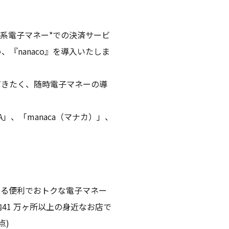
交通系電子マネー*での決済サービ
『nanaco』を導入いたしま
だきたく、随時電子マネーの導
A」、「manaca（マナカ）」、
たまる便利でおトクな電子マネー
41 万ヶ所以上の身近なお店で
点)