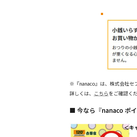
※『nanaco』は、株式会
詳しくは、
こちら
をご確認く
■ 今なら『nanaco
＜キ