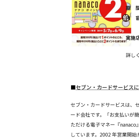
期 
内 
実施
詳し
■
セブン・カードサービスに
セブン・カードサービスは、
ード会社です。「お支払いが
ただける電子マネー『nanac
しています。2002 年営業開始