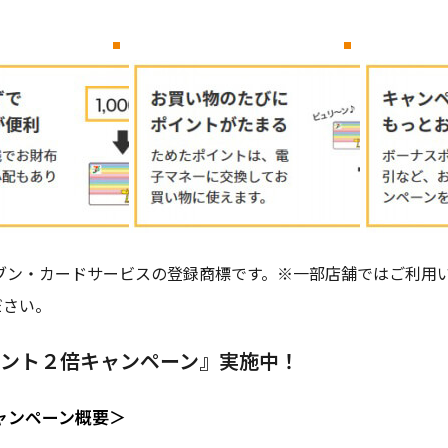
社セブン・カードサービスの登録商標です。※一部店舗ではご利用
ださい。
 ポイント２倍キャンペーン』実施中！
ャンペーン概要＞