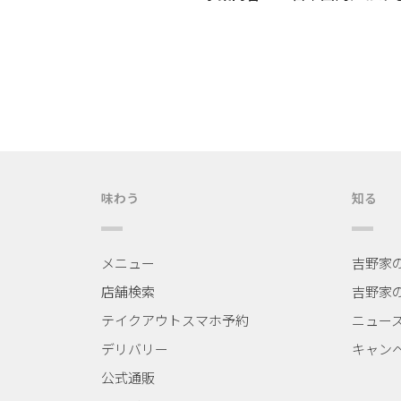
味わう
知る
メニュー
吉野家
店舗検索
吉野家
テイクアウトスマホ予約
ニュー
デリバリー
キャン
公式通販