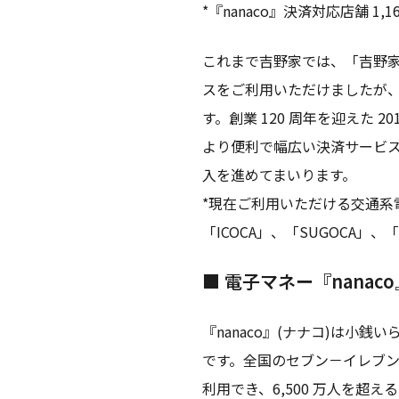
*『nanaco』決済対応店舗 1,1
これまで吉野家では、「吉野家プリ
スをご利用いただけましたが、
す。創業 120 周年を迎えた 
より便利で幅広い決済サービ
入を進めてまいります。
*現在ご利用いただける交通系電子
「ICOCA」、「SUGOCA」、
■ 電子マネー『nanac
『nanaco』(ナナコ)は
です。全国のセブン－イレブン
利用でき、6,500 万人を超え