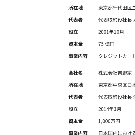
所在地
東京都千代田区二番
代表者
代表取締役社長 
設立
2001年10月
資本金
75 億円
事業内容
クレジットカー
会社名
株式会社吉野家
所在地
東京都中央区日本橋箱
代表者
代表取締役社長 
設立
2014年3月
資本金
1,000万円
事業内容
日本国内におけ