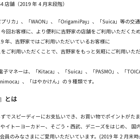
64 店舗（2019 年 4 月末段階）
カ」、「WAON」、「OrigamiPay」、「Suica」等の
今回お客様に、より便利に吉野家の店舗をご利用いただくため、
2019 年、吉野家ではご利用いただいているお客様に
スをご利用いただくことで、吉野家をもっと気軽にご利用いた
マネーは、「Kitaca」、「Suica」、「PASMO」、「TOIC
「nimoca」、「はやかけん」の 9 種類です。
o』とは
小銭いらずでスピーディーにお支払いでき、お買い物でポイントが
やイトーヨーカドー、そごう・西武、デニーズをはじめ、 国内
る会員のみなさまにご愛用いただいています。(2019 年 2 月末時