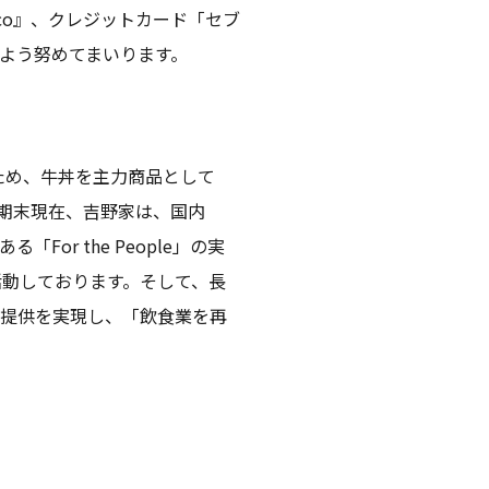
aco』、クレジットカード「セブ
よう努めてまいります。
くため、牛丼を主力商品として
月期末現在、吉野家は、国内
or the People」の実
動しております。そして、長
値提供を実現し、「飲食業を再