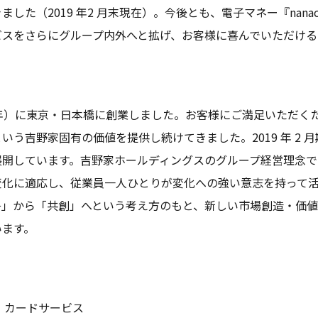
した（2019 年2 月末現在）。今後とも、電子マネー『nan
ビスをさらにグループ内外へと拡げ、お客様に喜んでいただける
99 年）に東京・日本橋に創業しました。お客様にご満足いただ
いう吉野家固有の価値を提供し続けてきました。2019 年 2 
舗を展開しています。吉野家ホールディングスのグループ経営理念である「F
変化に適応し、従業員一人ひとりが変化への強い意志を持って活
争」から「共創」へという考え方のもと、新しい市場創造・価
います。
・カードサービス