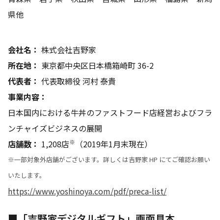
県他
会社名：
株式会社吉野家
所在地：
東京都中央区日本橋箱崎町 36-2
代表者：
代表取締役 河村 泰貴
事業内容：
日本国内における牛丼のファストフード店経営およびフラ
ンチャイズビジネスの展開
※
店舗数：
1,208店
（2019年1月末現在）
※一部対象外店舗がございます。詳しくは吉野家 HP にてご確認お願い
いたします。
https://www.yoshinoya.com/pdf/preca-list/
■「吉野家デジタルギフト」画面見本