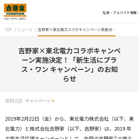
社員・アルバイト情報
TOP
ニュース
吉野家×東北電力コラボキャンペーン実施決…
吉野家×東北電力コラボキャンペ
ーン実施決定！「新生活にプラ
ス・ワン キャンペーン」のお知
らせ
テイクアウト
2019.2.22
キャンペーン
2019年2月22日（金）から、東北電力株式会社（以下、東
北電力）と株式会社吉野家（以下、吉野家）は、2019 年
牛丼のこだわり
吉野家の歴史
※
の新生活応援キャンペーンとして、全国の吉野家
で使え