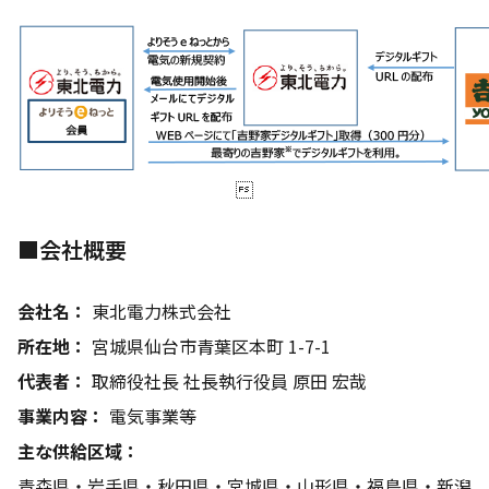

■会社概要
会社名：
東北電力株式会社
所在地：
宮城県仙台市青葉区本町 1-7-1
代表者：
取締役社長 社長執行役員 原田 宏哉
事業内容：
電気事業等
主な供給区域：
青森県・岩手県・秋田県・宮城県・山形県・福島県・新潟