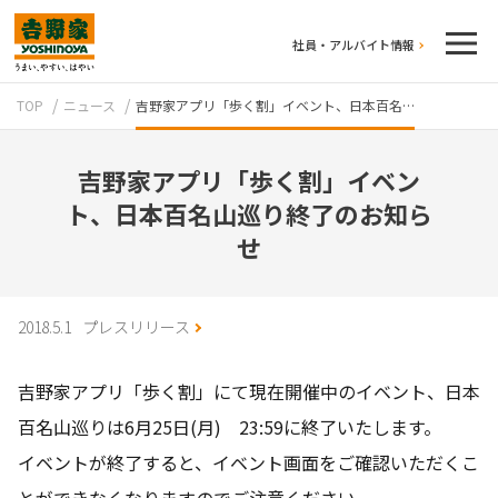
社員・アルバイト情報
TOP
ニュース
吉野家アプリ「歩く割」イベント、日本百名…
吉野家アプリ「歩く割」イベン
ト、日本百名山巡り終了のお知ら
せ
テイクアウト
2018.5.1
プレスリリース
吉野家アプリ「歩く割」にて現在開催中のイベント、日本
百名山巡りは6月25日(月) 23:59に終了いたします。
イベントが終了すると、イベント画面をご確認いただくこ
牛丼のこだわり
吉野家の歴史
とができなくなりますのでご注意ください。