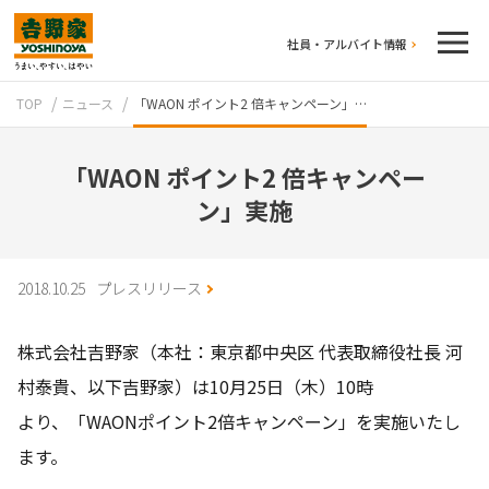
社員・アルバイト情報
TOP
ニュース
「WAON ポイント2 倍キャンペーン」…
「WAON ポイント2 倍キャンペー
ン」実施
テイクアウト
2018.10.25
プレスリリース
株式会社吉野家（本社：東京都中央区 代表取締役社長 河
村泰貴、以下吉野家）は10月25日（木）10時
より、「WAONポイント2倍キャンペーン」を実施いたし
ます。
牛丼のこだわり
吉野家の歴史