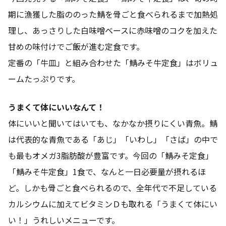
期に漁獲した脂ののった鯖を骨ごと食べられるまで加熱処
理し、あっさりした白味噌ベースに赤味噌のコクを加えた
甘めの味付けでご飯が進む定食です。
定番の「牛皿」と組み合わせた「鯖みそ牛定食」はボリュ
ームたっぷりです。
うまくて体にいいなんて！
体にいいと聞いてはいても、なかなか摂りにくい青魚。鯖
は代表的な青魚である「あじ」「いわし」「さば」の中で
も最もオメガ3脂肪酸が豊富です。今回の「鯖みそ定食」
「鯖みそ牛定食」1食で、なんと一日必要量が摂れるほ
ど。しかも骨ごと食べられるので、全年代で不足している
カルシウムに加えてビタミンＤも取れる「うまくて体にい
い！」うれしいメニューです。